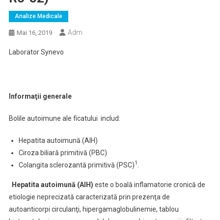
Analize Medicale
Adm
Mai 16, 2019
Laborator Synevo
Informaţii generale
Bolile autoimune ale ficatului includ:
Hepatita autoimună (AIH)
Ciroza biliară primitivă (PBC)
1
Colangita sclerozantă primitivă (PSC)
.
Hepatita autoimună (AIH)
este o boală inflamatorie cronică de
etiologie neprecizată caracterizată prin prezenţa de
autoanticorpi circulanţi, hipergamaglobulinemie, tablou