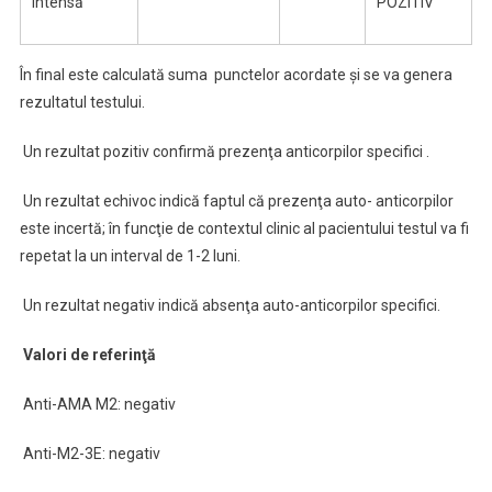
intensă
POZITIV
În final este calculată suma punctelor acordate şi se va genera
rezultatul testului.
Un rezultat pozitiv confirmă prezenţa anticorpilor specifici .
Un rezultat echivoc indică faptul că prezenţa auto- anticorpilor
este incertă; în funcţie de contextul clinic al pacientului testul va fi
repetat la un interval de 1-2 luni.
Un rezultat negativ indică absenţa auto-anticorpilor specifici.
Valori de referinţă
Anti-AMA M2: negativ
Anti-M2-3E: negativ