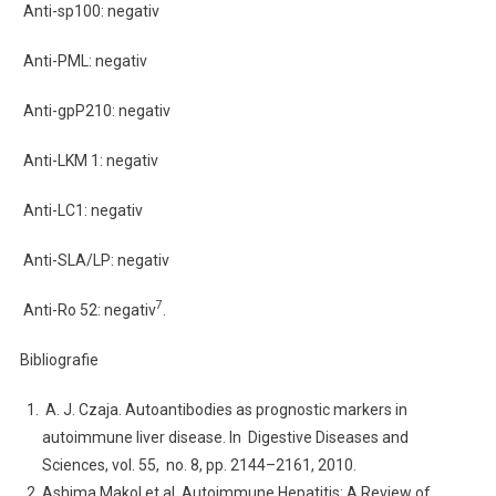
Anti-sp100: negativ
Anti-PML: negativ
Anti-gpP210: negativ
Anti-LKM 1: negativ
Anti-LC1: negativ
Anti-SLA/LP: negativ
7
Anti-Ro 52: negativ
.
Bibliografie
A. J. Czaja. Autoantibodies as prognostic markers in
autoimmune liver disease. In Digestive Diseases and
Sciences, vol. 55, no. 8, pp. 2144–2161, 2010.
Ashima Makol et al. Autoimmune Hepatitis: A Review of