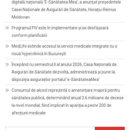
digitală națională ‘E-Sănătatea Mea’, a anunțat președintele
Casei Naționale de Asigurări de Sănătate, Horațiu-Remus
Moldovan
Programul FIV este în implementare și se desfășoară
conform planificării
MedLife extinde accesul la servicii medicale integrate cu o
nouă hyperclinică în București
Începând cu semestrul II al anului 2026, Casa Națională de
Asigurări de Sănătate dezvoltă, administrează și pune la
dispoziția asiguraților portalul ‘e-SănătateaMea’
Consumul de alcool reprezintă o amenințare majoră pentru
sănătatea publică, determinând anual 2.6 milioane de decese
la nivel mondial, fiind implicat în apariția a peste 200 de
afecțiuni medicale