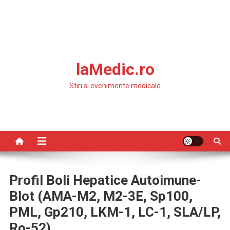
laMedic.ro
Stiri si evenimente medicale
Profil Boli Hepatice Autoimune-
Blot (AMA-M2, M2-3E, Sp100,
PML, Gp210, LKM-1, LC-1, SLA/LP,
Ro-52)