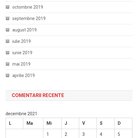
octombrie 2019
septembrie 2019
august 2019
iulie 2019
iunie 2019
mai 2019
aprilie 2019
COMENTARII RECENTE
decembrie 2021
L
Ma
Mi
J
V
S
D
1
2
3
4
5