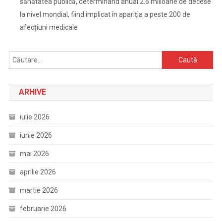
sănătatea publică, determinând anual 2.6 milioane de decese
la nivel mondial, fiind implicat în apariția a peste 200 de
afecțiuni medicale
Caută
după:
ARHIVE
iulie 2026
iunie 2026
mai 2026
aprilie 2026
martie 2026
februarie 2026