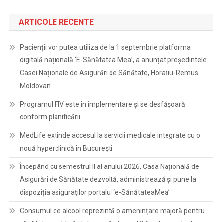
ARTICOLE RECENTE
Pacienții vor putea utiliza de la 1 septembrie platforma
digitală națională ‘E-Sănătatea Mea’, a anunțat președintele
Casei Naționale de Asigurări de Sănătate, Horațiu-Remus
Moldovan
Programul FIV este în implementare și se desfășoară
conform planificării
MedLife extinde accesul la servicii medicale integrate cu o
nouă hyperclinică în București
Începând cu semestrul II al anului 2026, Casa Națională de
Asigurări de Sănătate dezvoltă, administrează și pune la
dispoziția asiguraților portalul ‘e-SănătateaMea’
Consumul de alcool reprezintă o amenințare majoră pentru