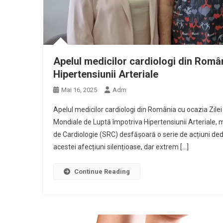
Apelul medicilor cardiologi din Româ
Hipertensiunii Arteriale
Mai 16, 2025
Adm
Apelul medicilor cardiologi din România cu ocazia Zilei
Mondiale de Luptă împotriva Hipertensiunii Arteriale
de Cardiologie (SRC) desfășoară o serie de acțiuni dedic
acestei afecțiuni silențioase, dar extrem […]
Continue Reading