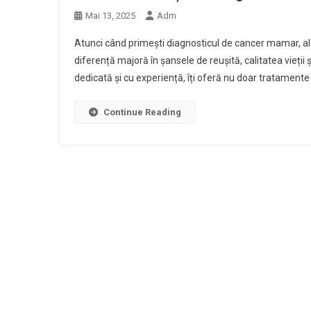
Mai 13, 2025
Adm
Atunci când primești diagnosticul de cancer mamar, a
diferență majoră în șansele de reușită, calitatea vieții
dedicată și cu experiență, îți oferă nu doar tratamente va
Continue Reading