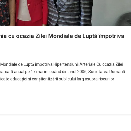
nia cu ocazia Zilei Mondiale de Luptă împotriva
 Mondiale de Luptă împotriva Hipertensiunii Arteriale Cu ocazia Zilei
, marcată anual pe 17 mai începând din anul 2006, Societatea Română
ate educației și conștientizării publicului larg asupra riscurilor