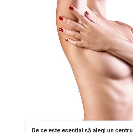
De ce este esențial să alegi un centr