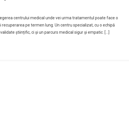
legerea centrului medical unde vei urma tratamentul poate face o
 și recuperarea pe termen lung. Un centru specializat, cu o echipă
lidate științific, ci și un parcurs medical sigur și empatic. […]