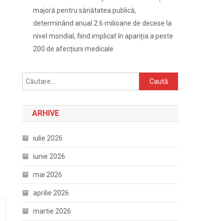
majoră pentru sănătatea publică,
determinând anual 2.6 milioane de decese la
nivel mondial, fiind implicat în apariția a peste
200 de afecțiuni medicale
Caută
după:
ARHIVE
iulie 2026
iunie 2026
mai 2026
aprilie 2026
martie 2026