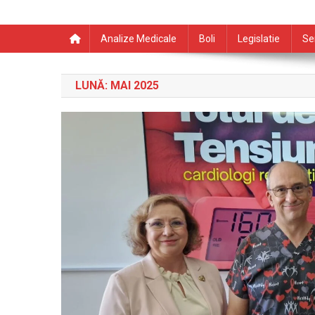
Analize Medicale
Boli
Legislatie
Se
LUNĂ:
MAI 2025