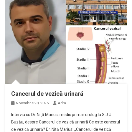
Cancerul de vezică urinară
Noiembrie 28, 2025
Adm
Interviu cu Dr. Niță Marius, medic primar urolog la S.J.U.
Buzău, despre Cancerul de vezică urinară Ce este cancerul
de vezică urinară? Dr. Niță Marius: ,,Cancerul de vezică