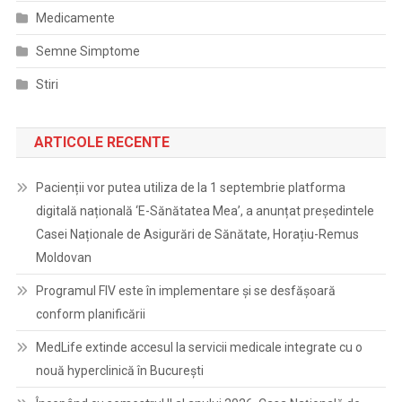
Medicamente
Semne Simptome
Stiri
ARTICOLE RECENTE
Pacienții vor putea utiliza de la 1 septembrie platforma
digitală națională ‘E-Sănătatea Mea’, a anunțat președintele
Casei Naționale de Asigurări de Sănătate, Horațiu-Remus
Moldovan
Programul FIV este în implementare și se desfășoară
conform planificării
MedLife extinde accesul la servicii medicale integrate cu o
nouă hyperclinică în București