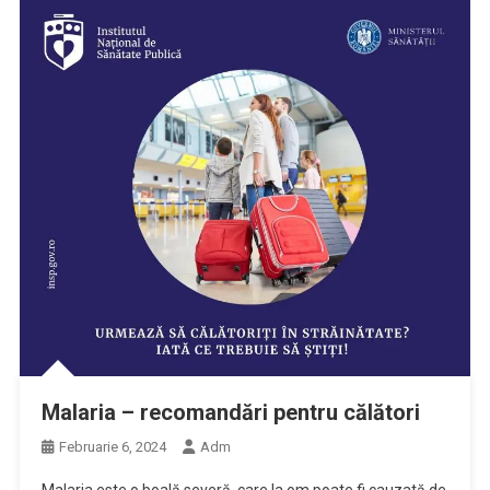
Malaria – recomandări pentru călători
Februarie 6, 2024
Adm
Malaria este o boală severă, care la om poate fi cauzată de