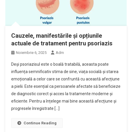
Cauzele, manifestările și opțiunile
actuale de tratament pentru psoriazis
Noiembrie 6, 2025
Adm
Deși psoriazisul este o boală tratabilă, aceasta poate
influența semnificativ stima de sine, viața socială și starea
emoțională a celor care se confruntă cu această afecțiune
a pielii. Este esențial ca persoanele afectate să beneficieze
de diagnostic corect și acces la tratamente moderne și
eficiente. Pentru a înțelege mai bine această afecțiune și
progresele înregistrate […]
Continue Reading