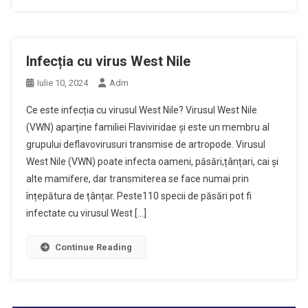
Infecția cu virus West Nile
Iulie 10, 2024
Adm
Ce este infecția cu virusul West Nile? Virusul West Nile
(VWN) aparține familiei Flaviviridae și este un membru al
grupului deflavovirusuri transmise de artropode. Virusul
West Nile (VWN) poate infecta oameni, păsări,țânțari, cai și
alte mamifere, dar transmiterea se face numai prin
înțepătura de țânțar. Peste110 specii de păsări pot fi
infectate cu virusul West […]
Continue Reading