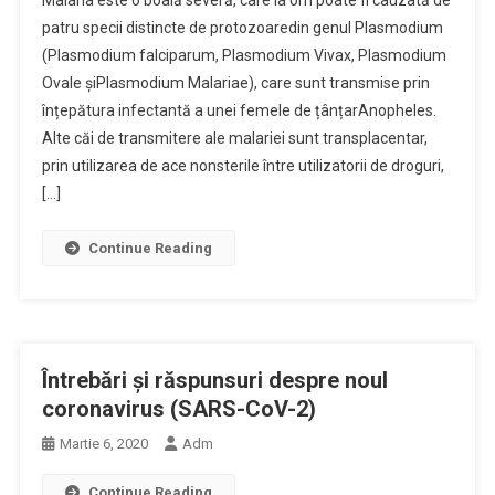
patru specii distincte de protozoaredin genul Plasmodium
(Plasmodium falciparum, Plasmodium Vivax, Plasmodium
Ovale șiPlasmodium Malariae), care sunt transmise prin
înțepătura infectantă a unei femele de țânțarAnopheles.
Alte căi de transmitere ale malariei sunt transplacentar,
prin utilizarea de ace nonsterile între utilizatorii de droguri,
[…]
Continue Reading
Întrebări și răspunsuri despre noul
coronavirus (SARS-CoV-2)
Martie 6, 2020
Adm
Continue Reading