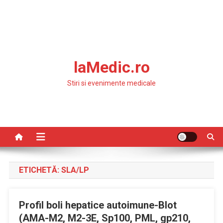
laMedic.ro
Stiri si evenimente medicale
ETICHETĂ:
SLA/LP
Profil boli hepatice autoimune-Blot
(AMA-M2, M2-3E, Sp100, PML, gp210,