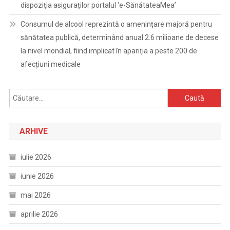
dispoziția asiguraților portalul ‘e-SănătateaMea’
Consumul de alcool reprezintă o amenințare majoră pentru
sănătatea publică, determinând anual 2.6 milioane de decese
la nivel mondial, fiind implicat în apariția a peste 200 de
afecțiuni medicale
Caută
după:
ARHIVE
iulie 2026
iunie 2026
mai 2026
aprilie 2026