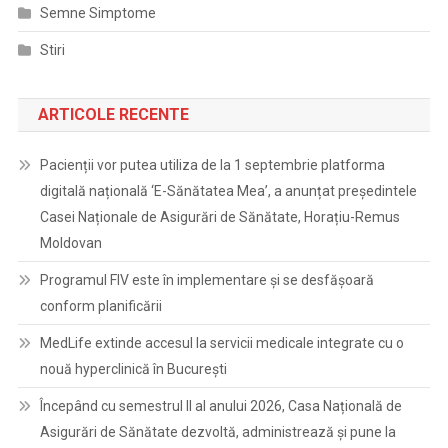
Semne Simptome
Stiri
ARTICOLE RECENTE
Pacienții vor putea utiliza de la 1 septembrie platforma
digitală națională ‘E-Sănătatea Mea’, a anunțat președintele
Casei Naționale de Asigurări de Sănătate, Horațiu-Remus
Moldovan
Programul FIV este în implementare și se desfășoară
conform planificării
MedLife extinde accesul la servicii medicale integrate cu o
nouă hyperclinică în București
Începând cu semestrul II al anului 2026, Casa Națională de
Asigurări de Sănătate dezvoltă, administrează și pune la