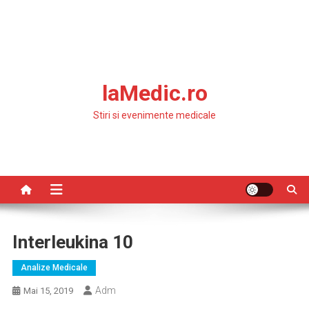
laMedic.ro
Stiri si evenimente medicale
Interleukina 10
Analize Medicale
Adm
Mai 15, 2019