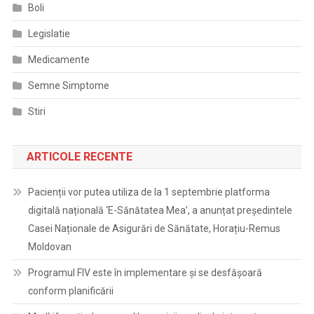
Boli
Legislatie
Medicamente
Semne Simptome
Stiri
ARTICOLE RECENTE
Pacienții vor putea utiliza de la 1 septembrie platforma
digitală națională ‘E-Sănătatea Mea’, a anunțat președintele
Casei Naționale de Asigurări de Sănătate, Horațiu-Remus
Moldovan
Programul FIV este în implementare și se desfășoară
conform planificării