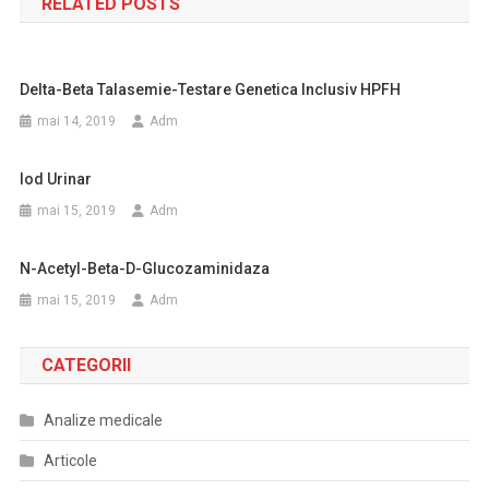
RELATED POSTS
articole
Delta-Beta Talasemie-Testare Genetica Inclusiv HPFH
mai 14, 2019
Adm
Iod Urinar
mai 15, 2019
Adm
N-Acetyl-Beta-D-Glucozaminidaza
mai 15, 2019
Adm
CATEGORII
Analize medicale
Articole