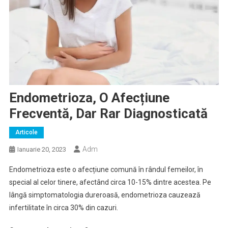
Endometrioza, O Afecțiune
Frecventă, Dar Rar Diagnosticată
Articole
Adm
Ianuarie 20, 2023
Endometrioza este o afecțiune comună în rândul femeilor, în
special al celor tinere, afectând circa 10-15% dintre acestea. Pe
lângă simptomatologia dureroasă, endometrioza cauzează
infertilitate în circa 30% din cazuri.