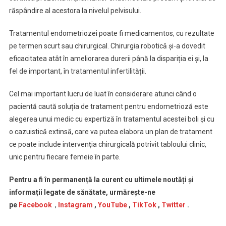
răspândire al acestora la nivelul pelvisului.
Tratamentul endometriozei poate fi medicamentos, cu rezultate
pe termen scurt sau chirurgical. Chirurgia robotică și-a dovedit
eficacitatea atât în ameliorarea durerii până la dispariția ei și, la
fel de important, în tratamentul infertilității.
Cel mai important lucru de luat în considerare atunci când o
pacientă caută soluția de tratament pentru endometrioză este
alegerea unui medic cu expertiză în tratamentul acestei boli și cu
o cazuistică extinsă, care va putea elabora un plan de tratament
ce poate include intervenția chirurgicală potrivit tabloului clinic,
unic pentru fiecare femeie în parte.
Pentru a fi în permanență la curent cu ultimele noutăți și
informații legate de sănătate, urmărește-ne
pe
Facebook
,
Instagram
,
YouTube
,
TikTok
,
Twitter
.