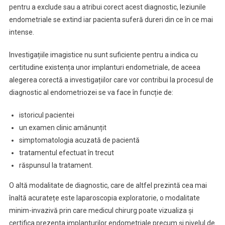
pentru a exclude sau a atribui corect acest diagnostic, leziunile
endometriale se extind iar pacienta suferă dureri din ce în ce mai
intense.
Investigațiile imagistice nu sunt suficiente pentru a indica cu
certitudine existența unor implanturi endometriale, de aceea
alegerea corectă a investigațiilor care vor contribui la procesul de
diagnostic al endometriozei se va face în funcție de:
istoricul pacientei
un examen clinic amănunțit
simptomatologia acuzată de pacientă
tratamentul efectuat în trecut
răspunsul la tratament.
O altă modalitate de diagnostic, care de altfel prezintă cea mai
înaltă acuratețe este laparoscopia exploratorie, o modalitate
minim-invazivă prin care medicul chirurg poate vizualiza și
certifica prezenta implanturilor endometriale precum și nivelul de