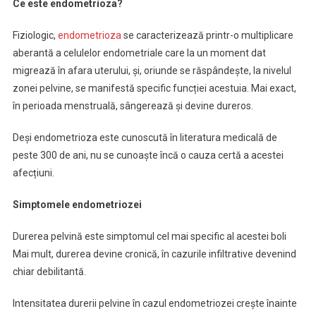
Ce este endometrioza?
Fiziologic,
endometrioza
se caracterizează printr-o multiplicare
aberantă a celulelor endometriale care la un moment dat
migrează în afara uterului, și, oriunde se răspândește, la nivelul
zonei pelvine, se manifestă specific funcției acestuia. Mai exact,
în perioada menstruală, sângerează și devine dureros.
Deși endometrioza este cunoscută în literatura medicală de
peste 300 de ani, nu se cunoaște încă o cauza certă a acestei
afecțiuni.
Simptomele endometriozei
Durerea pelvină este simptomul cel mai specific al acestei boli
Mai mult, durerea devine cronică, în cazurile infiltrative devenind
chiar debilitantă.
Intensitatea durerii pelvine în cazul endometriozei crește înainte