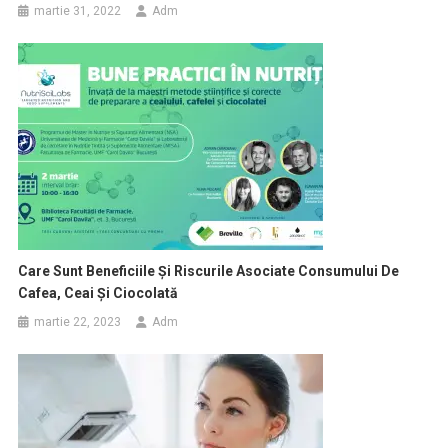
martie 31, 2022
Adm
Care Sunt Beneficiile Și Riscurile Asociate Consumului De
Cafea, Ceai Și Ciocolată
martie 22, 2023
Adm