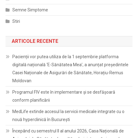
Semne Simptome
Stiri
ARTICOLE RECENTE
Pacienții vor putea utiliza de la 1 septembrie platforma
digitală națională ‘E-Sănătatea Mea’, a anunțat președintele
Casei Naționale de Asigurări de Sănătate, Horațiu-Remus
Moldovan
Programul FIV este în implementare și se desfășoară
conform planificării
MedLife extinde accesul la servicii medicale integrate cu o
nouă hyperclinică în București
Începând cu semestrul II al anului 2026, Casa Națională de