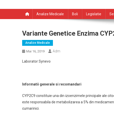
Analize Medicale
Boli
Legislatie
Se
Variante Genetice Enzima CY
Analize Medicale
Adm
Mai 16, 2019
Laborator Synevo
Informatii generale si recomandari
CYP2C9 constituie una din izoenzimele principale ale ci
este responsabila de metabolizarea a 5% din medicamentele 
cumarinici.