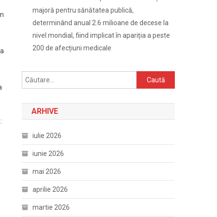
majoră pentru sănătatea publică,
in
determinând anual 2.6 milioane de decese la
nivel mondial, fiind implicat în apariția a peste
200 de afecțiuni medicale
na
Caută
a
după:
ARHIVE
:
iulie 2026
iunie 2026
mai 2026
aprilie 2026
martie 2026