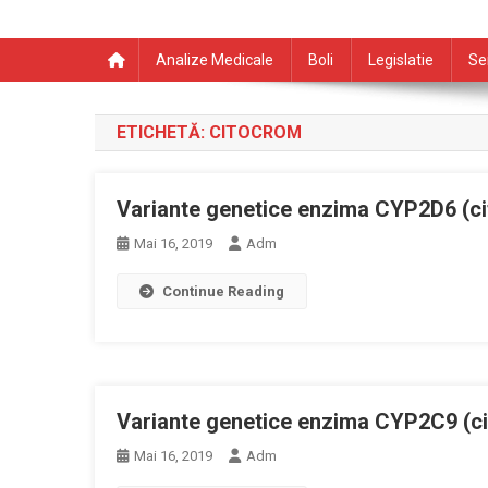
Analize Medicale
Boli
Legislatie
Se
ETICHETĂ:
CITOCROM
Variante genetice enzima CYP2D6 (c
Mai 16, 2019
Adm
Continue Reading
Variante genetice enzima CYP2C9 (c
Mai 16, 2019
Adm