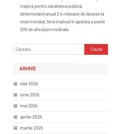
majoră pentru sănătatea publică,
determinând anual 2.6 milioane de decese la
nivel mondial, fiind implicat în apariția a peste
200 de afecțiuni medicale
Caută
după:
ARHIVE
iulie 2026
iunie 2026
mai 2026
aprilie 2026
martie 2026