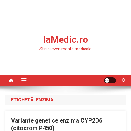
laMedic.ro
Stiri si evenimente medicale
ETICHETĂ:
ENZIMA
Variante genetice enzima CYP2D6
(citocrom P450)