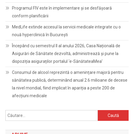
Programul FIV este în implementare și se desfășoară
conform planificării
MedLife extinde accesul la servicii medicale integrate cu o
nouă hyperclinică în București
Începând cu semestrul II al anului 2026, Casa Națională de
Asigurări de Sănătate dezvoltă, administrează și pune la
dispoziția asiguraților portalul ‘e-SănătateaMea’
Consumul de alcool reprezintă o amenințare majoră pentru
sănătatea publică, determinând anual 2.6 milioane de decese
la nivel mondial, fiind implicat în apariția a peste 200 de
afecțiuni medicale
Caută
după: