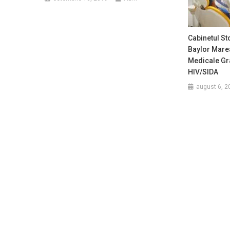
Cabinetul St
Baylor Marea
Medicale Gr
HIV/SIDA
august 6, 2