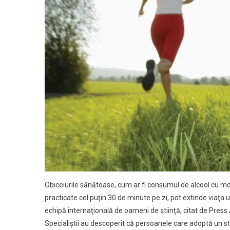
Obiceiurile sănătoase, cum ar fi consumul de alcool cu mod
practicate cel puţin 30 de minute pe zi, pot extinde viaţa
echipă internaţională de oameni de ştiinţă, citat de Press
Specialiştii au descoperit că persoanele care adoptă un st