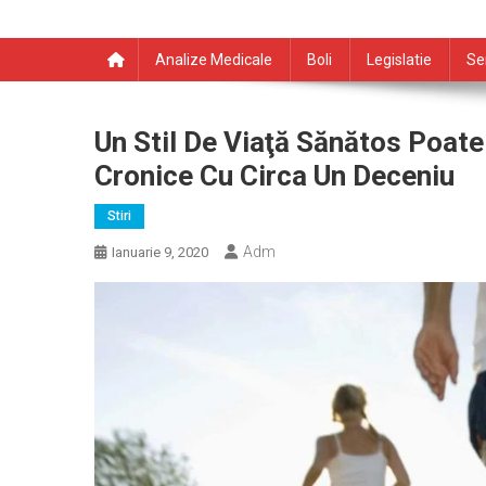
Analize Medicale
Boli
Legislatie
Se
Un Stil De Viaţă Sănătos Poate
Cronice Cu Circa Un Deceniu
Stiri
Adm
Ianuarie 9, 2020