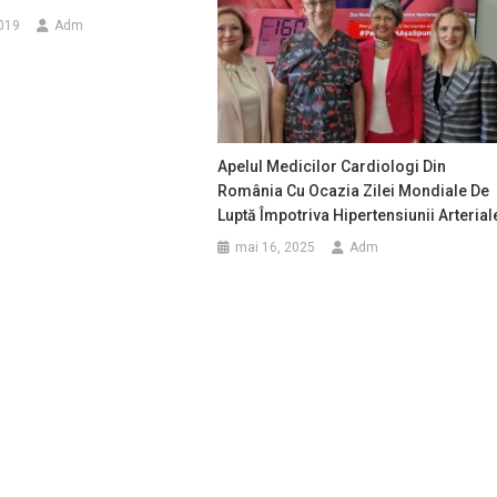
2019
Adm
Apelul Medicilor Cardiologi Din
România Cu Ocazia Zilei Mondiale De
Luptă Împotriva Hipertensiunii Arterial
mai 16, 2025
Adm