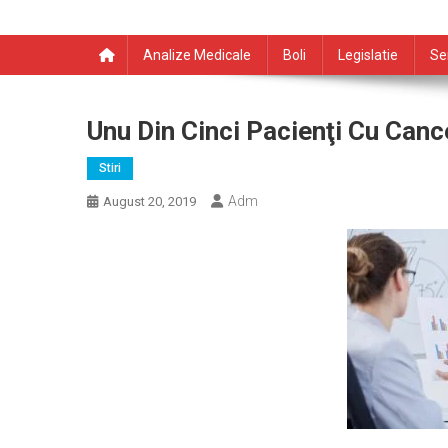
Analize Medicale
Boli
Legislatie
Se
Unu Din Cinci Pacienţi Cu Canc
Stiri
Adm
August 20, 2019