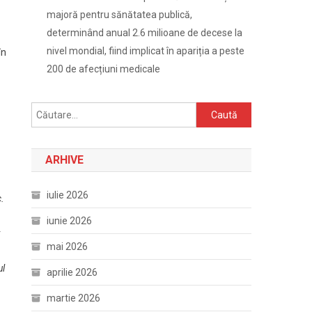
majoră pentru sănătatea publică,
determinând anual 2.6 milioane de decese la
nivel mondial, fiind implicat în apariția a peste
în
200 de afecțiuni medicale
Caută
după:
ARHIVE
iulie 2026
c.
iunie 2026
mai 2026
ul
aprilie 2026
martie 2026