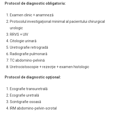
Protocol de diagnostic obligatoriu:
Examen clinic + anamneză
Protocolul investigaţional minimal al pacientului chirurgical
urologic
RRVS + UIV
Citologie urinară
Uretrografie retrogradă
Radiografie pulmonară
TC abdomino-pelvină
Uretrocistoscopie + rezecţie + examen histologic
Protocol de diagnostic opţional:
Ecografie transuretrală
Ecografie uretrală
Scintigrafie osoasă
IRM abdomino-pelvin-scrotal