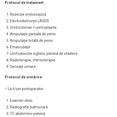
Protocol de tratament:
Rezecţie endoscopică
Electrodistrucţie LASER
Uretrectomie + uretroplastie
Amputaţie parţială de penis
Amputaţie totală de penis
Emasculaţie
Limfodisectie inghino-pelvină de stadiere
Radioterapie, chimioterapie
Derivaţii urinare
Protocol de urmărire:
– La 6 luni postoperator
Examen clinic
Radiografie pulmonară
TC abdomino-pelvină