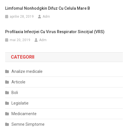
Limfomul Nonhodgkin Difuz Cu Celula Mare B
aprilie 28, 2019
Adm
Profilaxia Infecţiei Cu Virus Respirator Sinciţial (VRS)
mai 20, 2019
Adm
CATEGORII
Analize medicale
Articole
Boli
Legislatie
Medicamente
Semne Simptome