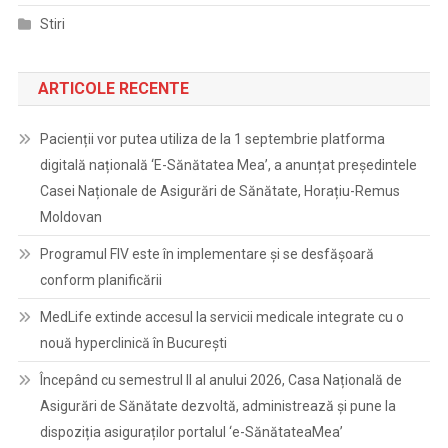
Stiri
ARTICOLE RECENTE
Pacienții vor putea utiliza de la 1 septembrie platforma
digitală națională ‘E-Sănătatea Mea’, a anunțat președintele
Casei Naționale de Asigurări de Sănătate, Horațiu-Remus
Moldovan
Programul FIV este în implementare și se desfășoară
conform planificării
MedLife extinde accesul la servicii medicale integrate cu o
nouă hyperclinică în București
Începând cu semestrul II al anului 2026, Casa Națională de
Asigurări de Sănătate dezvoltă, administrează și pune la
dispoziția asiguraților portalul ‘e-SănătateaMea’