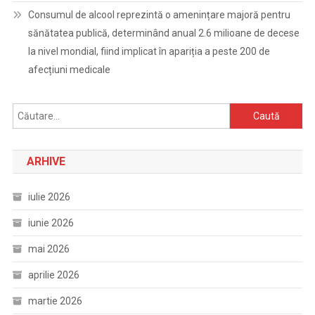
Consumul de alcool reprezintă o amenințare majoră pentru
sănătatea publică, determinând anual 2.6 milioane de decese
la nivel mondial, fiind implicat în apariția a peste 200 de
afecțiuni medicale
Caută
după:
ARHIVE
iulie 2026
iunie 2026
mai 2026
aprilie 2026
martie 2026