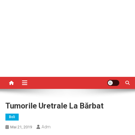
Tumorile Uretrale La Bărbat
Boli
Adm
Mai 21, 2019