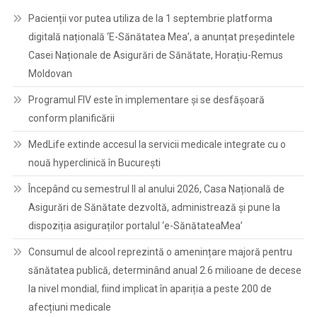
Pacienții vor putea utiliza de la 1 septembrie platforma
digitală națională ‘E-Sănătatea Mea’, a anunțat președintele
Casei Naționale de Asigurări de Sănătate, Horațiu-Remus
Moldovan
Programul FIV este în implementare și se desfășoară
conform planificării
MedLife extinde accesul la servicii medicale integrate cu o
nouă hyperclinică în București
Începând cu semestrul II al anului 2026, Casa Națională de
Asigurări de Sănătate dezvoltă, administrează și pune la
dispoziția asiguraților portalul ‘e-SănătateaMea’
Consumul de alcool reprezintă o amenințare majoră pentru
sănătatea publică, determinând anual 2.6 milioane de decese
la nivel mondial, fiind implicat în apariția a peste 200 de
afecțiuni medicale