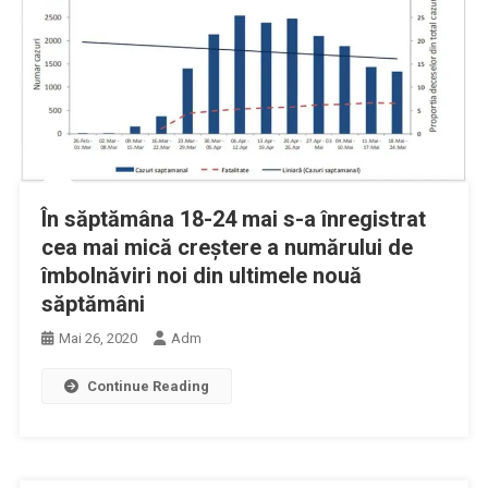
În săptămâna 18-24 mai s-a înregistrat
cea mai mică creştere a numărului de
îmbolnăviri noi din ultimele nouă
săptămâni
Mai 26, 2020
Adm
Continue Reading