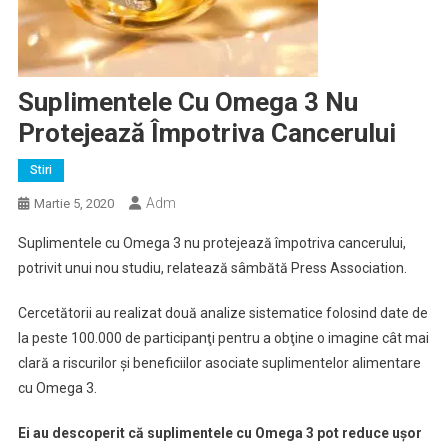
Suplimentele Cu Omega 3 Nu
Protejează Împotriva Cancerului
Stiri
Adm
Martie 5, 2020
Suplimentele cu Omega 3 nu protejează împotriva cancerului,
potrivit unui nou studiu, relatează sâmbătă Press Association.
Cercetătorii au realizat două analize sistematice folosind date de
la peste 100.000 de participanţi pentru a obţine o imagine cât mai
clară a riscurilor şi beneficiilor asociate suplimentelor alimentare
cu Omega 3.
Ei au descoperit că suplimentele cu Omega 3 pot reduce uşor