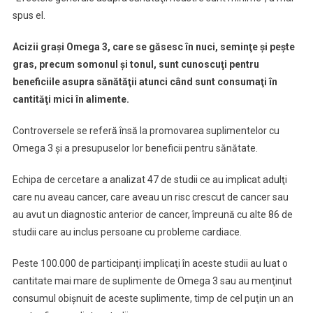
spus el.
Acizii graşi Omega 3, care se găsesc în nuci, seminţe şi peşte
gras, precum somonul şi tonul, sunt cunoscuţi pentru
beneficiile asupra sănătăţii atunci când sunt consumaţi în
cantităţi mici în alimente.
Controversele se referă însă la promovarea suplimentelor cu
Omega 3 şi a presupuselor lor beneficii pentru sănătate.
Echipa de cercetare a analizat 47 de studii ce au implicat adulţi
care nu aveau cancer, care aveau un risc crescut de cancer sau
au avut un diagnostic anterior de cancer, împreună cu alte 86 de
studii care au inclus persoane cu probleme cardiace.
Peste 100.000 de participanţi implicaţi în aceste studii au luat o
cantitate mai mare de suplimente de Omega 3 sau au menţinut
consumul obişnuit de aceste suplimente, timp de cel puţin un an