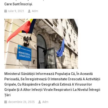
Care Sunt Înscriși.
iulie 9, 2021
Adm
Ministerul Sănătății Informează Populația Că, În Această
Perioadă, Se Înregistrează O Intensitate Crescută A Activității
Gripale, Cu Răspândire Geografică Extinsă A Virusurilor
Gripale Și A Altor Infecții Virale Respiratorii La Nivelul Întregii
Țări
decembrie 26, 2025
Adm