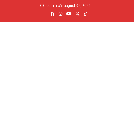
Skip
duminică, august 02, 2026
to
content