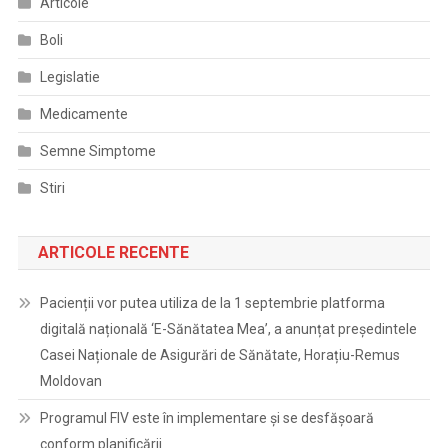
Articole
Boli
Legislatie
Medicamente
Semne Simptome
Stiri
ARTICOLE RECENTE
Pacienții vor putea utiliza de la 1 septembrie platforma
digitală națională ‘E-Sănătatea Mea’, a anunțat președintele
Casei Naționale de Asigurări de Sănătate, Horațiu-Remus
Moldovan
Programul FIV este în implementare și se desfășoară
conform planificării