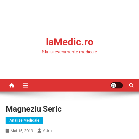
laMedic.ro
Stiri si evenimente medicale
Magneziu Seric
Analize Medicale
Adm
Mai 15, 2019