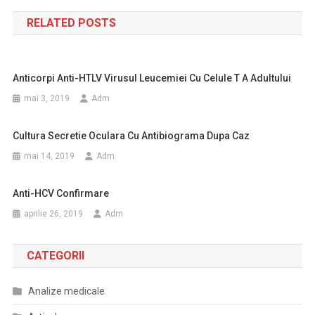
în
RELATED POSTS
articole
Anticorpi Anti-HTLV Virusul Leucemiei Cu Celule T A Adultului
mai 3, 2019
Adm
Cultura Secretie Oculara Cu Antibiograma Dupa Caz
mai 14, 2019
Adm
Anti-HCV Confirmare
aprilie 26, 2019
Adm
CATEGORII
Analize medicale