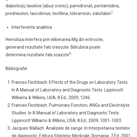
diabetica), laxative (abuz cronic), pamidronat, pentamidina,
1
prednisolon, tacrolimus, teofilina, tobramicin, zalcitabin
.
Interferente analitice
Hemoliza interfera prin eliberarea Mg din eritrocite,
generand rezultate fals crescute. Bilirubina poate
6
determina rezultate fals scazute
.
Bibliografie
Frances Fischbach. Effects of the Drugs on Laboratory Tests.
In A Manual of Laboratory and Diagnostic Tests. Lippincott
Williams & Wilkins, USA, 8 Ed., 2009, 1246.
Frances Fischbach. Pulmonary Function, ANGs and Electrolyte
Studies. In A Manual of Laboratory and Diagnostic Tests.
Lippincott Williams & Wilkins, USA, 8 Ed., 2009, 1001-1003.
Jacques Wallach. Analizele de sange. In Interpretarea testelor
de diagnostic. Editura Stiintelor Medicale, Romania, 7 Ed. 2001,