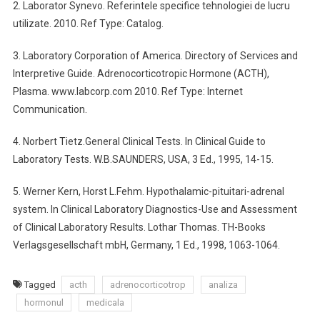
2. Laborator Synevo. Referintele specifice tehnologiei de lucru
utilizate. 2010. Ref Type: Catalog.
3. Laboratory Corporation of America. Directory of Services and
Interpretive Guide. Adrenocorticotropic Hormone (ACTH),
Plasma. www.labcorp.com 2010. Ref Type: Internet
Communication.
4. Norbert Tietz.General Clinical Tests. In Clinical Guide to
Laboratory Tests. W.B.SAUNDERS, USA, 3 Ed., 1995, 14-15.
5. Werner Kern, Horst L.Fehm. Hypothalamic-pituitari-adrenal
system. In Clinical Laboratory Diagnostics-Use and Assessment
of Clinical Laboratory Results. Lothar Thomas. TH-Books
Verlagsgesellschaft mbH, Germany, 1 Ed., 1998, 1063-1064.
Tagged
acth
adrenocorticotrop
analiza
hormonul
medicala