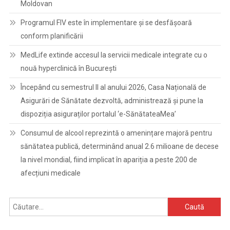
Moldovan
Programul FIV este în implementare și se desfășoară
conform planificării
MedLife extinde accesul la servicii medicale integrate cu o
nouă hyperclinică în București
Începând cu semestrul II al anului 2026, Casa Națională de
Asigurări de Sănătate dezvoltă, administrează și pune la
dispoziția asiguraților portalul ‘e-SănătateaMea’
Consumul de alcool reprezintă o amenințare majoră pentru
sănătatea publică, determinând anual 2.6 milioane de decese
la nivel mondial, fiind implicat în apariția a peste 200 de
afecțiuni medicale
Caută
după: