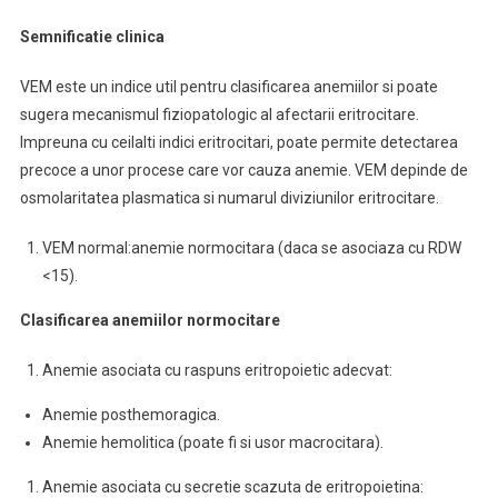
Semnificatie clinica
VEM este un indice util pentru clasificarea anemiilor si poate
sugera mecanismul fiziopatologic al afectarii eritrocitare.
Impreuna cu ceilalti indici eritrocitari, poate permite detectarea
precoce a unor procese care vor cauza anemie. VEM depinde de
osmolaritatea plasmatica si numarul diviziunilor eritrocitare.
VEM normal:anemie normocitara (daca se asociaza cu RDW
<15).
Clasificarea anemiilor normocitare
Anemie asociata cu raspuns eritropoietic adecvat:
Anemie posthemoragica.
Anemie hemolitica (poate fi si usor macrocitara).
Anemie asociata cu secretie scazuta de eritropoietina: