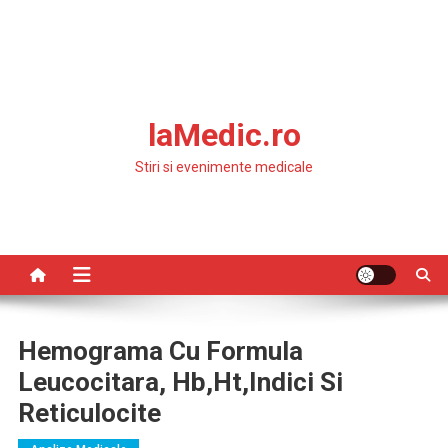
laMedic.ro
Stiri si evenimente medicale
Hemograma Cu Formula
Leucocitara, Hb,Ht,indici Si
Reticulocite