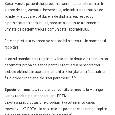
Sexul, varsta pacientului, precum si anumite conditii cum ar fi:
starea de soc, varsaturi incoercibile, administrarea masiva de
lichide i.v. etc., care pot duce la deshidratarea, respectiv
hiperhidratarea pacientului, precum si anumite tratamente
urmate de pacient trebuie comunicate laboratorului.
Este de preferat evitarea pe cat posibil a stresului in momentul
recoltarii.
In cazul monitorizarii regulate (zilnic sau la doua zile) a anumitor
parametri, proba de sange pentru efectuarea hemogramei
trebuie obtinuta in acelasi moment al zilei (datorita fluctuatiilor
4;6;9;19
fiziologice circadiene ale unor parametri)
.
Specimen recoltat, recipient si cantitate recoltata
– sange
venos recoltat pe anticoagulant: EDTA
tripotassium/dipotasium/disodium (vacutainer cu capac
mov/roz – K3 EDTA); la copii mici se poate recolta sange capilar