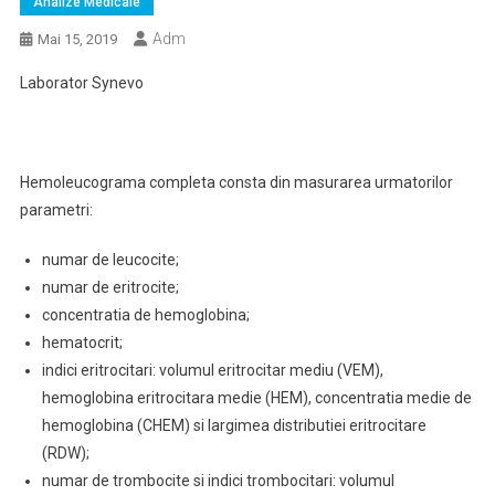
Analize Medicale
Adm
Mai 15, 2019
Laborator Synevo
Hemoleucograma completa consta din masurarea urmatorilor
parametri:
numar de leucocite;
numar de eritrocite;
concentratia de hemoglobina;
hematocrit;
indici eritrocitari: volumul eritrocitar mediu (VEM),
hemoglobina eritrocitara medie (HEM), concentratia medie de
hemoglobina (CHEM) si largimea distributiei eritrocitare
(RDW);
numar de trombocite si indici trombocitari: volumul