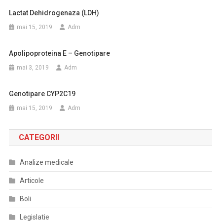
Lactat Dehidrogenaza (LDH)
mai 15, 2019
Adm
Apolipoproteina E – Genotipare
mai 3, 2019
Adm
Genotipare CYP2C19
mai 15, 2019
Adm
CATEGORII
Analize medicale
Articole
Boli
Legislatie