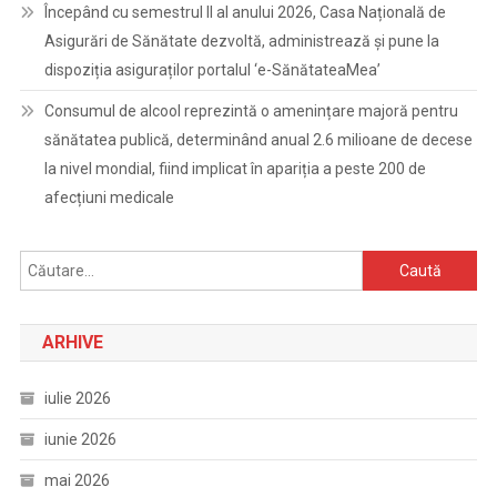
Începând cu semestrul II al anului 2026, Casa Națională de
Asigurări de Sănătate dezvoltă, administrează și pune la
dispoziția asiguraților portalul ‘e-SănătateaMea’
Consumul de alcool reprezintă o amenințare majoră pentru
sănătatea publică, determinând anual 2.6 milioane de decese
la nivel mondial, fiind implicat în apariția a peste 200 de
afecțiuni medicale
Caută
după:
ARHIVE
iulie 2026
iunie 2026
mai 2026