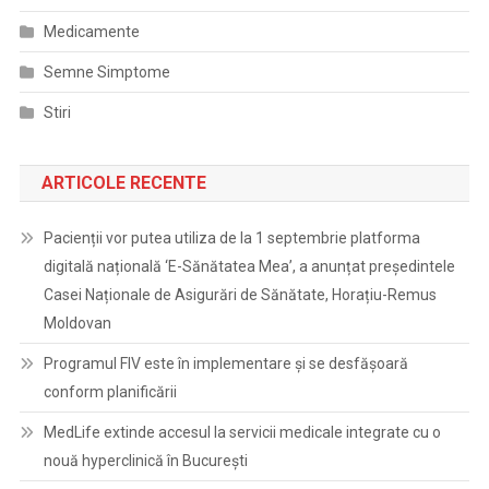
Medicamente
Semne Simptome
Stiri
ARTICOLE RECENTE
Pacienții vor putea utiliza de la 1 septembrie platforma
digitală națională ‘E-Sănătatea Mea’, a anunțat președintele
Casei Naționale de Asigurări de Sănătate, Horațiu-Remus
Moldovan
Programul FIV este în implementare și se desfășoară
conform planificării
MedLife extinde accesul la servicii medicale integrate cu o
nouă hyperclinică în București