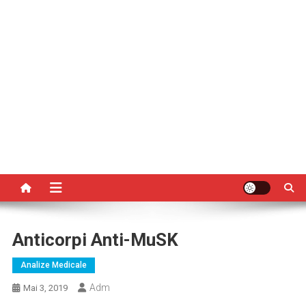
Anticorpi Anti-MuSK
Analize Medicale
Adm
Mai 3, 2019