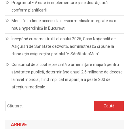
Programul FIV este în implementare și se desfășoară
conform planificării
MedLife extinde accesul la servicii medicale integrate cu o
nouă hyperclinică în București
Începând cu semestrul II al anului 2026, Casa Națională de
Asigurări de Sănătate dezvoltă, administrează și pune la
dispoziția asiguraților portalul ‘e-SănătateaMea’
Consumul de alcool reprezintă o amenințare majoră pentru
sănătatea publică, determinând anual 2.6 milioane de decese
la nivel mondial, fiind implicat în apariția a peste 200 de
afecțiuni medicale
Caută
după:
ARHIVE