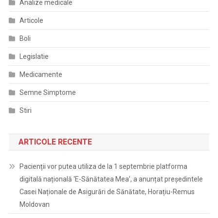
Analize medicale
Articole
Boli
Legislatie
Medicamente
Semne Simptome
Stiri
ARTICOLE RECENTE
Pacienții vor putea utiliza de la 1 septembrie platforma
digitală națională ‘E-Sănătatea Mea’, a anunțat președintele
Casei Naționale de Asigurări de Sănătate, Horațiu-Remus
Moldovan