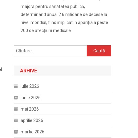
majoră pentru sănătatea publică,
determinând anual 2.6 milioane de decese la
nivel mondial, fiind implicat în apariția a peste
200 de afecțiuni medicale
Caută
după:
l
ARHIVE
iulie 2026
iunie 2026
mai 2026
aprilie 2026
martie 2026