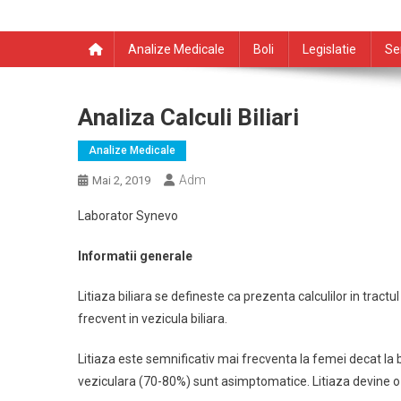
Analize Medicale
Boli
Legislatie
Se
Analiza Calculi Biliari
Analize Medicale
Adm
Mai 2, 2019
Laborator Synevo
Informatii generale
Litiaza biliara se defineste ca prezenta calculilor in tractul 
frecvent in vezicula biliara.
Litiaza este semnificativ mai frecventa la femei decat la b
veziculara (70-80%) sunt asimptomatice. Litiaza devine o bo