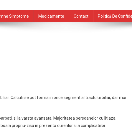
mne Simptome
Medicamente
Contact
Politică De Confide
biliar. Calculii se pot forma in orice segment al tractului biliar, dar mai
arbati, si la varsta avansata. Majoritatea persoanelor cu litiaza
ala propriu-zisa in prezenta durerilor si a complicatiilor.