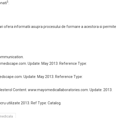
5
onati
.
liari ofera informatii asupra procesului de formare a acestora si permite
Communication.
ne.medscape.com. Update: May 2013. Reference Type:
medscape.com. Update: May 2013. Reference Type:
holesterol Content. www.mayomedicallaboratories.com. Update: 2013.
cru utilizate 2013. Ref Type: Catalog.
medicala