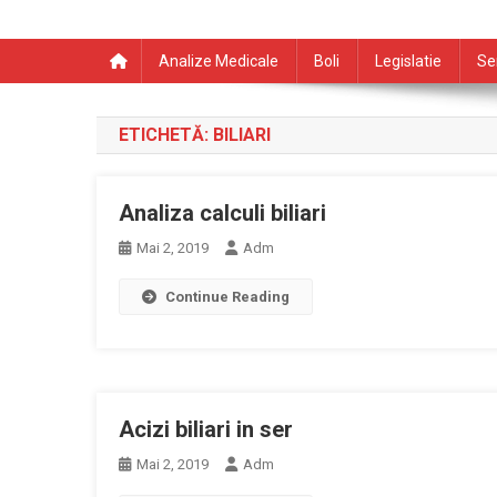
Analize Medicale
Boli
Legislatie
Se
ETICHETĂ:
BILIARI
Analiza calculi biliari
Mai 2, 2019
Adm
Continue Reading
Acizi biliari in ser
Mai 2, 2019
Adm