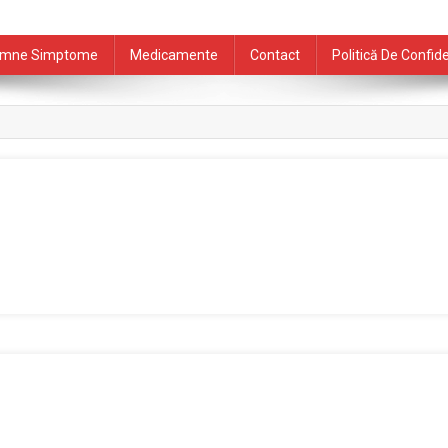
mne Simptome
Medicamente
Contact
Politică De Confide