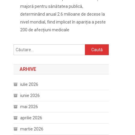
majoră pentru sănătatea publică,
determinând anual 2.6 milioane de decese la
nivel mondial, fiind implicat în apariția a peste
200 de afecțiuni medicale
Caută
după:
ARHIVE
iulie 2026
iunie 2026
mai 2026
aprilie 2026
martie 2026