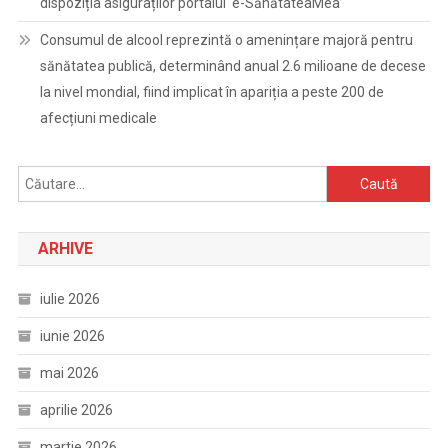
dispoziția asiguraților portalul ‘e-SănătateaMea’
Consumul de alcool reprezintă o amenințare majoră pentru
sănătatea publică, determinând anual 2.6 milioane de decese
la nivel mondial, fiind implicat în apariția a peste 200 de
afecțiuni medicale
Caută
după:
ARHIVE
iulie 2026
iunie 2026
mai 2026
aprilie 2026
martie 2026