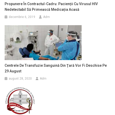
Propunere În Contractul-Cadru: Pacienții Cu Virusul HIV
Nedetectabil Să Primească Medicația Acasă
decembrie 6, 2019
Adm
Centrele De Transfuzie Sanguină Din Ţară Vor Fi Deschise Pe
29 August
august 28, 2020
Adm