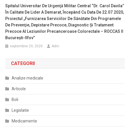
Spitalul Universitar De Urgenţă Militar Central “Dr. Carol Davila”
În Calitate De Lider A Demarat, Începând Cu Data De 22.07.2020,
Proiectul „Furnizarea Serviciilor De Sănătate Din Programele
De Prevenţie, Depistare Precoce, Diagnostic Şi Tratament
Precoce Al Leziunilor Precanceroase Colorectale – ROCCAS II
București-Ilfov”
septembrie 29, 2020
Adm
CATEGORII
Analize medicale
Articole
Boli
Legislatie
Medicamente