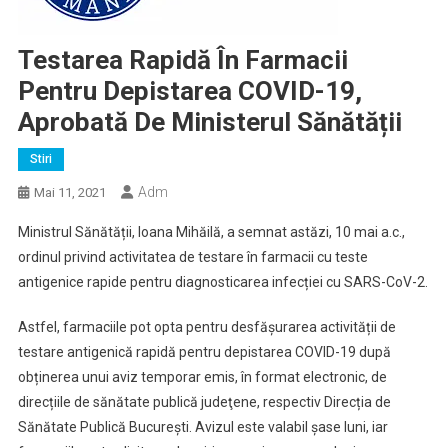
Testarea Rapidă În Farmacii
Pentru Depistarea COVID-19,
Aprobată De Ministerul Sănătății
Stiri
Adm
Mai 11, 2021
Ministrul Sănătății, Ioana Mihăilă, a semnat astăzi, 10 mai a.c.,
ordinul privind activitatea de testare în farmacii cu teste
antigenice rapide pentru diagnosticarea infecției cu SARS-CoV-2.
Astfel, farmaciile pot opta pentru desfășurarea activității de
testare antigenică rapidă pentru depistarea COVID-19 după
obținerea unui aviz temporar emis, în format electronic, de
direcțiile de sănătate publică judeţene, respectiv Direcția de
Sănătate Publică Bucureşti. Avizul este valabil șase luni, iar