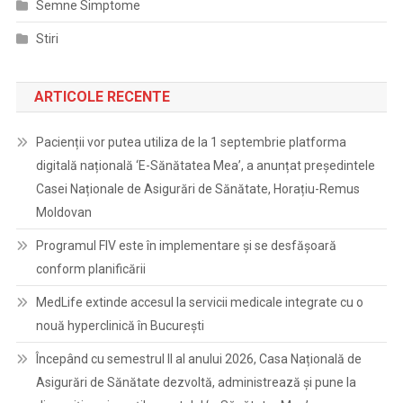
Semne Simptome
Stiri
ARTICOLE RECENTE
Pacienții vor putea utiliza de la 1 septembrie platforma
digitală națională ‘E-Sănătatea Mea’, a anunțat președintele
Casei Naționale de Asigurări de Sănătate, Horațiu-Remus
Moldovan
Programul FIV este în implementare și se desfășoară
conform planificării
MedLife extinde accesul la servicii medicale integrate cu o
nouă hyperclinică în București
Începând cu semestrul II al anului 2026, Casa Națională de
Asigurări de Sănătate dezvoltă, administrează și pune la