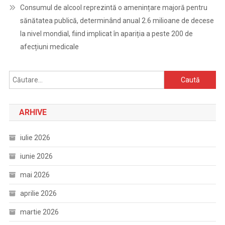
Consumul de alcool reprezintă o amenințare majoră pentru
sănătatea publică, determinând anual 2.6 milioane de decese
la nivel mondial, fiind implicat în apariția a peste 200 de
afecțiuni medicale
Caută
după:
ARHIVE
iulie 2026
iunie 2026
mai 2026
aprilie 2026
martie 2026