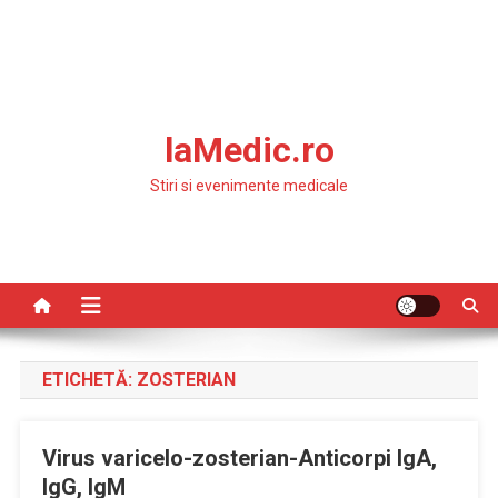
laMedic.ro
Stiri si evenimente medicale
ETICHETĂ:
ZOSTERIAN
Virus varicelo-zosterian-Anticorpi IgA,
IgG, IgM