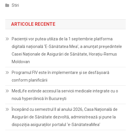
Stiri
ARTICOLE RECENTE
Pacienții vor putea utiliza de la 1 septembrie platforma
digitală națională ‘E-Sănătatea Mea’, a anunțat președintele
Casei Naționale de Asigurări de Sănătate, Horațiu-Remus
Moldovan
Programul FIV este în implementare și se desfășoară
conform planificării
MedLife extinde accesul la servicii medicale integrate cu o
nouă hyperclinică în București
Începând cu semestrul II al anului 2026, Casa Națională de
Asigurări de Sănătate dezvoltă, administrează și pune la
dispoziția asiguraților portalul ‘e-SănătateaMea’