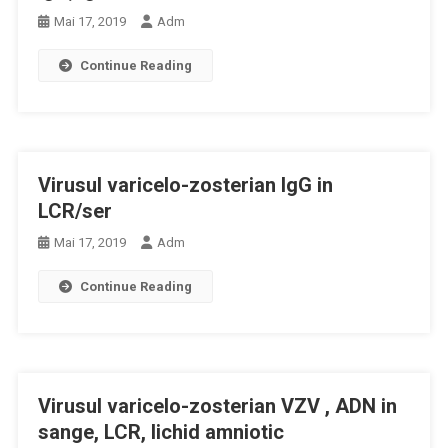
Mai 17, 2019
Adm
Continue Reading
Virusul varicelo-zosterian IgG in
LCR/ser
Mai 17, 2019
Adm
Continue Reading
Virusul varicelo-zosterian VZV , ADN in
sange, LCR, lichid amniotic