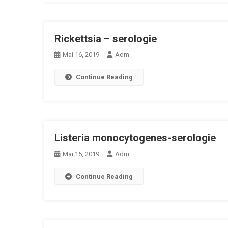
Rickettsia – serologie
Mai 16, 2019
Adm
Continue Reading
Listeria monocytogenes-serologie
Mai 15, 2019
Adm
Continue Reading