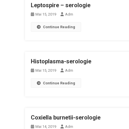
Leptospire – serologie
Mai 15, 2019
Adm
Continue Reading
Histoplasma-serologie
Mai 15, 2019
Adm
Continue Reading
Coxiella burnetii-serologie
Mai 14, 2019
Adm