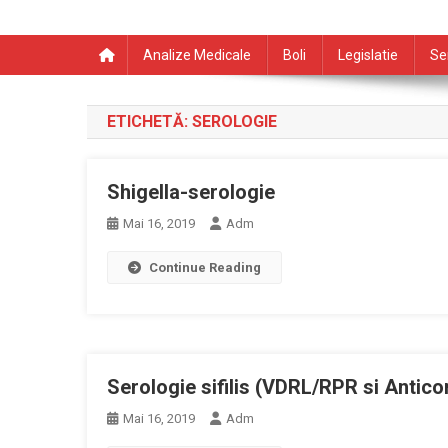
Analize Medicale
Boli
Legislatie
Se
ETICHETĂ:
SEROLOGIE
Shigella-serologie
Mai 16, 2019
Adm
Continue Reading
Serologie sifilis (VDRL/RPR si Antic
Mai 16, 2019
Adm