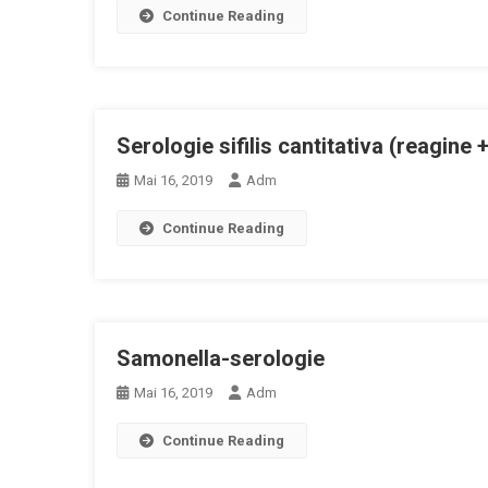
Continue Reading
Serologie sifilis cantitativa (reagine +
Mai 16, 2019
Adm
Continue Reading
Samonella-serologie
Mai 16, 2019
Adm
Continue Reading