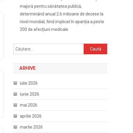
majoră pentru sănătatea publică,
determinând anual 2.6 milioane de decese la
nivel mondial, fiind implicat în apariția a peste
200 de afecțiuni medicale
Caută
după:
ARHIVE
iulie 2026
iunie 2026
mai 2026
aprilie 2026
martie 2026