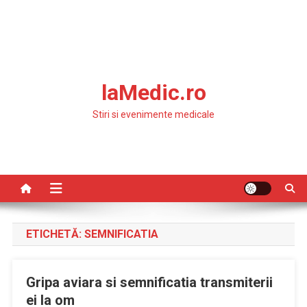
laMedic.ro
Stiri si evenimente medicale
ETICHETĂ:
SEMNIFICATIA
Gripa aviara si semnificatia transmiterii
ei la om