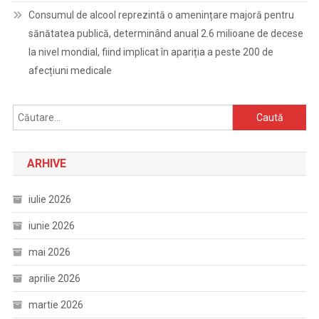
Consumul de alcool reprezintă o amenințare majoră pentru
sănătatea publică, determinând anual 2.6 milioane de decese
la nivel mondial, fiind implicat în apariția a peste 200 de
afecțiuni medicale
Caută
după:
ARHIVE
iulie 2026
iunie 2026
mai 2026
aprilie 2026
martie 2026