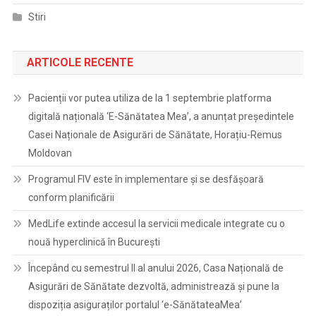
Stiri
ARTICOLE RECENTE
Pacienții vor putea utiliza de la 1 septembrie platforma
digitală națională ‘E-Sănătatea Mea’, a anunțat președintele
Casei Naționale de Asigurări de Sănătate, Horațiu-Remus
Moldovan
Programul FIV este în implementare și se desfășoară
conform planificării
MedLife extinde accesul la servicii medicale integrate cu o
nouă hyperclinică în București
Începând cu semestrul II al anului 2026, Casa Națională de
Asigurări de Sănătate dezvoltă, administrează și pune la
dispoziția asiguraților portalul ‘e-SănătateaMea’