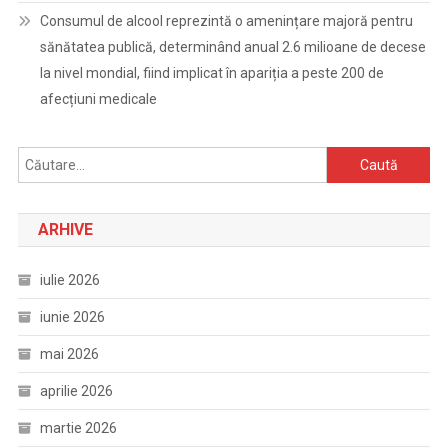
Consumul de alcool reprezintă o amenințare majoră pentru
sănătatea publică, determinând anual 2.6 milioane de decese
la nivel mondial, fiind implicat în apariția a peste 200 de
afecțiuni medicale
Caută
după:
ARHIVE
iulie 2026
iunie 2026
mai 2026
aprilie 2026
martie 2026