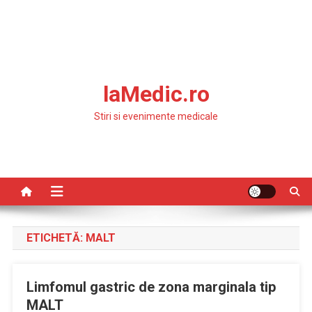
laMedic.ro
Stiri si evenimente medicale
ETICHETĂ:
MALT
Limfomul gastric de zona marginala tip
MALT