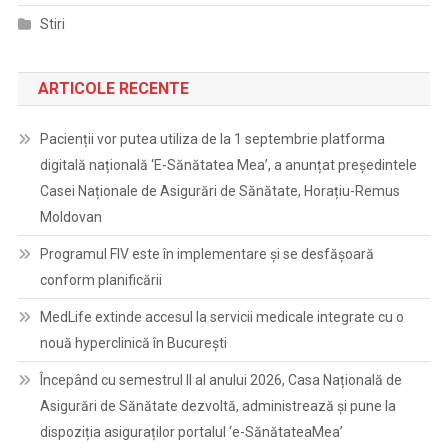
Stiri
ARTICOLE RECENTE
Pacienții vor putea utiliza de la 1 septembrie platforma
digitală națională ‘E-Sănătatea Mea’, a anunțat președintele
Casei Naționale de Asigurări de Sănătate, Horațiu-Remus
Moldovan
Programul FIV este în implementare și se desfășoară
conform planificării
MedLife extinde accesul la servicii medicale integrate cu o
nouă hyperclinică în București
Începând cu semestrul II al anului 2026, Casa Națională de
Asigurări de Sănătate dezvoltă, administrează și pune la
dispoziția asiguraților portalul ‘e-SănătateaMea’