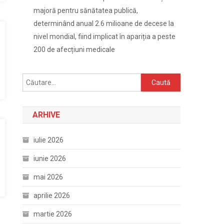
majoră pentru sănătatea publică,
determinând anual 2.6 milioane de decese la
nivel mondial, fiind implicat în apariția a peste
200 de afecțiuni medicale
Caută
după:
ARHIVE
iulie 2026
iunie 2026
mai 2026
aprilie 2026
martie 2026