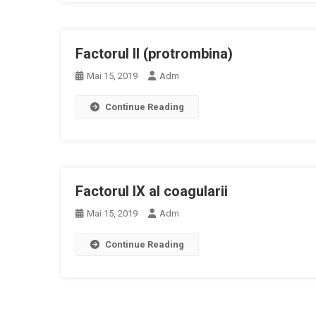
Factorul II (protrombina)
Mai 15, 2019
Adm
Continue Reading
Factorul IX al coagularii
Mai 15, 2019
Adm
Continue Reading