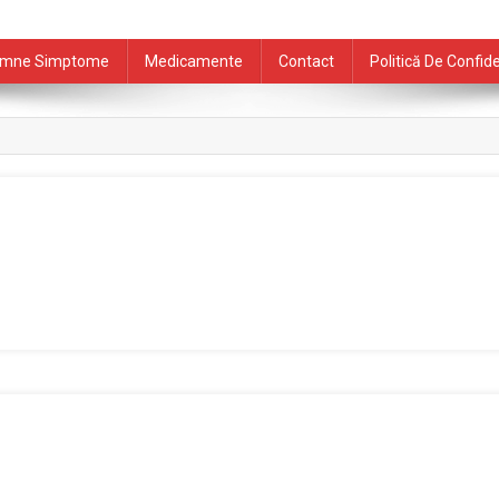
mne Simptome
Medicamente
Contact
Politică De Confide