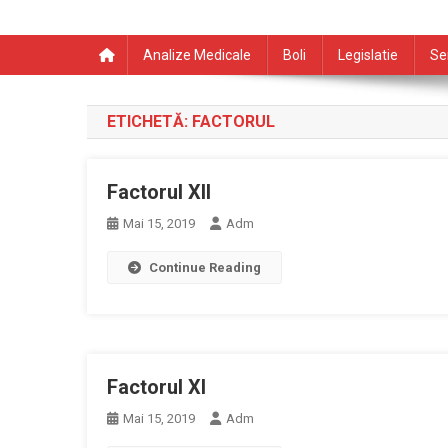
Analize Medicale
Boli
Legislatie
Se
ETICHETĂ:
FACTORUL
Factorul XII
Mai 15, 2019
Adm
Continue Reading
Factorul XI
Mai 15, 2019
Adm