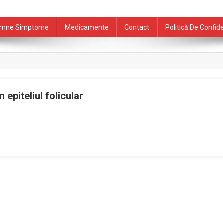
mne Simptome
Medicamente
Contact
Politică De Confide
 epiteliul folicular