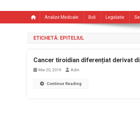
Analize Medicale
Boli
Legislatie
Se
ETICHETĂ:
EPITELIUL
Cancer tiroidian diferențiat derivat din
Mai 20, 2019
Adm
Continue Reading