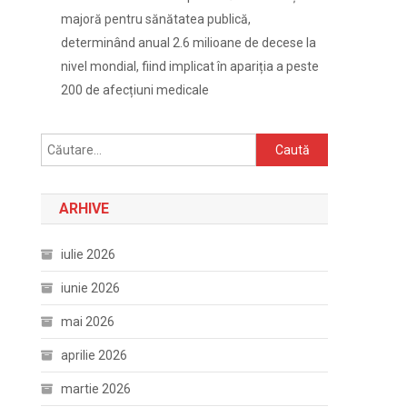
majoră pentru sănătatea publică,
determinând anual 2.6 milioane de decese la
nivel mondial, fiind implicat în apariția a peste
200 de afecțiuni medicale
Caută
după:
ARHIVE
iulie 2026
iunie 2026
mai 2026
aprilie 2026
martie 2026