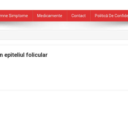
mne Simptome
Medicamente
Contact
Politică De Confide
 epiteliul folicular