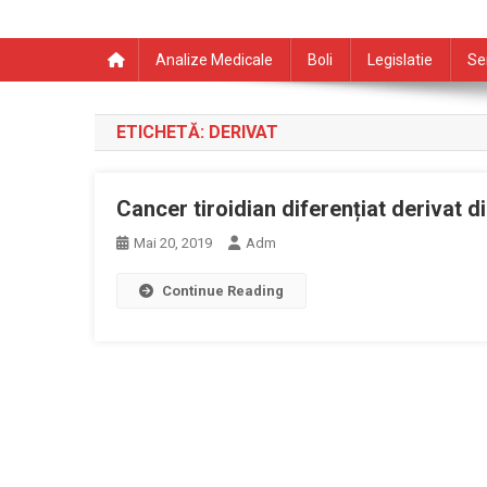
Analize Medicale
Boli
Legislatie
Se
ETICHETĂ:
DERIVAT
Cancer tiroidian diferențiat derivat din
Mai 20, 2019
Adm
Continue Reading