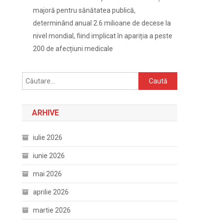
majoră pentru sănătatea publică,
determinând anual 2.6 milioane de decese la
nivel mondial, fiind implicat în apariția a peste
200 de afecțiuni medicale
Caută
după:
ARHIVE
iulie 2026
iunie 2026
mai 2026
aprilie 2026
martie 2026