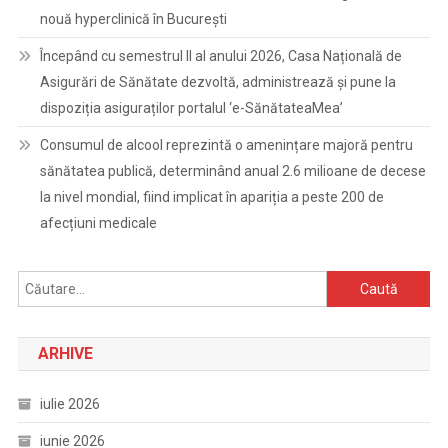
nouă hyperclinică în București
Începând cu semestrul II al anului 2026, Casa Națională de
Asigurări de Sănătate dezvoltă, administrează și pune la
dispoziția asiguraților portalul ‘e-SănătateaMea’
Consumul de alcool reprezintă o amenințare majoră pentru
sănătatea publică, determinând anual 2.6 milioane de decese
la nivel mondial, fiind implicat în apariția a peste 200 de
afecțiuni medicale
Caută
după:
ARHIVE
iulie 2026
iunie 2026