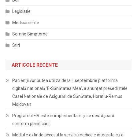
Boli
Legislatie
Medicamente
Semne Simptome
Stiri
ARTICOLE RECENTE
Pacienții vor putea utiliza de la 1 septembrie platforma
digitală națională ‘E-Sănătatea Mea’, a anunțat președintele
Casei Naționale de Asigurări de Sănătate, Horațiu-Remus
Moldovan
Programul FIV este în implementare și se desfășoară
conform planificării
MedLife extinde accesul la servicii medicale integrate cu o