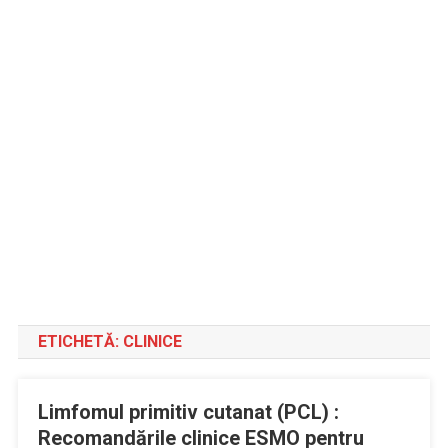
ETICHETĂ:
CLINICE
Limfomul primitiv cutanat (PCL) :
Recomandările clinice ESMO pentru