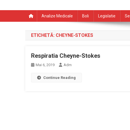
Analize Medicale
Boli
Legislatie
Se
ETICHETĂ:
CHEYNE-STOKES
Respiratia Cheyne-Stokes
Mai 6, 2019
Adm
Continue Reading