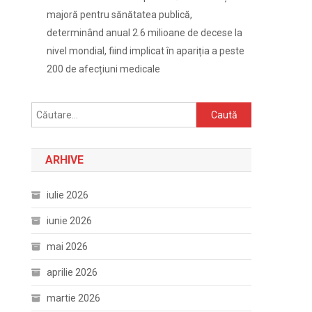
majoră pentru sănătatea publică,
determinând anual 2.6 milioane de decese la
nivel mondial, fiind implicat în apariția a peste
200 de afecțiuni medicale
Caută
după:
ARHIVE
iulie 2026
iunie 2026
mai 2026
aprilie 2026
martie 2026