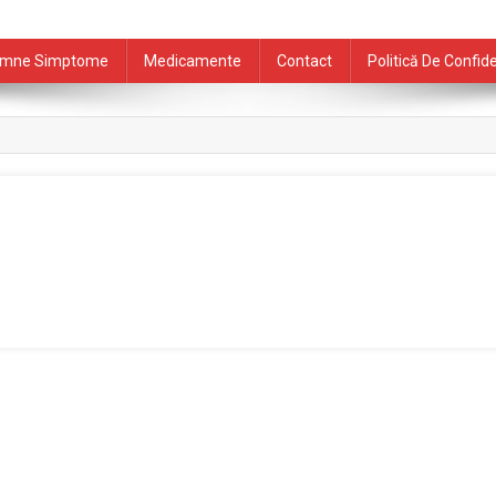
mne Simptome
Medicamente
Contact
Politică De Confide