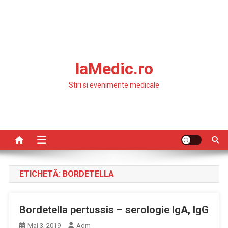
laMedic.ro
Stiri si evenimente medicale
ETICHETĂ:
BORDETELLA
Bordetella pertussis – serologie IgA, IgG
Mai 3, 2019
Adm