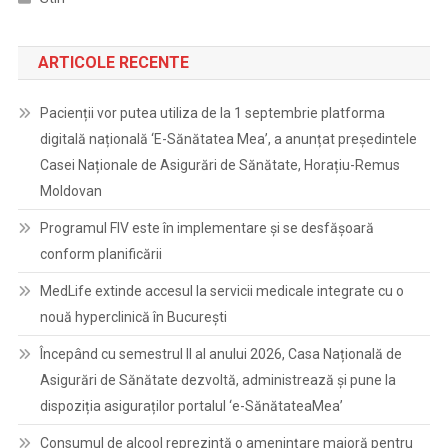
ARTICOLE RECENTE
Pacienții vor putea utiliza de la 1 septembrie platforma
digitală națională ‘E-Sănătatea Mea’, a anunțat președintele
Casei Naționale de Asigurări de Sănătate, Horațiu-Remus
Moldovan
Programul FIV este în implementare și se desfășoară
conform planificării
MedLife extinde accesul la servicii medicale integrate cu o
nouă hyperclinică în București
Începând cu semestrul II al anului 2026, Casa Națională de
Asigurări de Sănătate dezvoltă, administrează și pune la
dispoziția asiguraților portalul ‘e-SănătateaMea’
Consumul de alcool reprezintă o amenințare majoră pentru