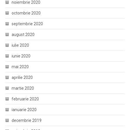
noiembrie 2020
octombrie 2020
septembrie 2020
august 2020
iulie 2020
iunie 2020
mai 2020
aprilie 2020
martie 2020
februarie 2020
ianuarie 2020
decembrie 2019