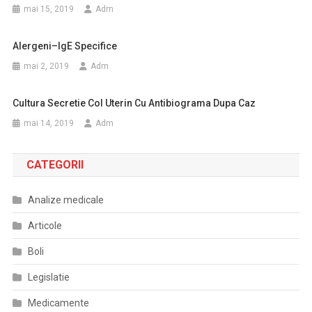
mai 15, 2019
Adm
Alergeni–IgE Specifice
mai 2, 2019
Adm
Cultura Secretie Col Uterin Cu Antibiograma Dupa Caz
mai 14, 2019
Adm
CATEGORII
Analize medicale
Articole
Boli
Legislatie
Medicamente