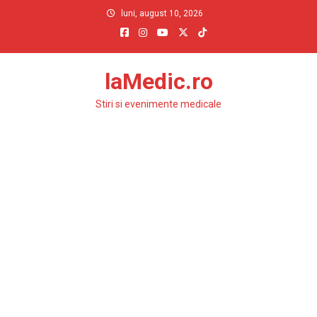
Skip
luni, august 10, 2026
to
content
laMedic.ro
Stiri si evenimente medicale