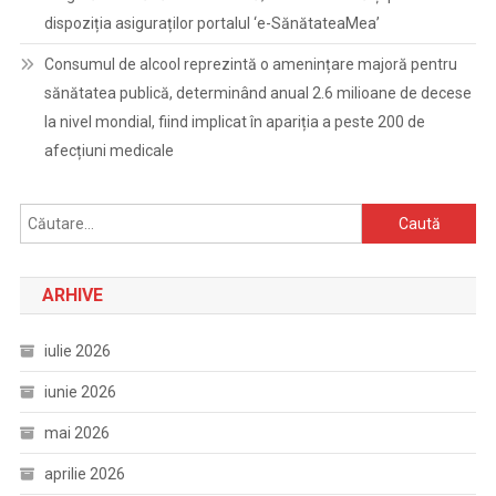
dispoziția asiguraților portalul ‘e-SănătateaMea’
Consumul de alcool reprezintă o amenințare majoră pentru
sănătatea publică, determinând anual 2.6 milioane de decese
la nivel mondial, fiind implicat în apariția a peste 200 de
afecțiuni medicale
Caută
după:
ARHIVE
iulie 2026
iunie 2026
mai 2026
aprilie 2026