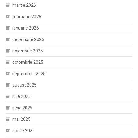
martie 2026
februarie 2026
ianuarie 2026
decembrie 2025
noiembrie 2025
octombrie 2025
septembrie 2025
august 2025
iulie 2025
iunie 2025
mai 2025
aprilie 2025