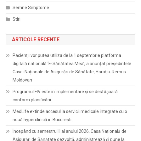
Semne Simptome
Stiri
ARTICOLE RECENTE
Pacienții vor putea utiliza de la 1 septembrie platforma
digitală națională ‘E-Sănătatea Mea’, a anunțat președintele
Casei Naționale de Asigurări de Sănătate, Horațiu-Remus
Moldovan
Programul FIV este în implementare și se desfășoară
conform planificării
MedLife extinde accesul la servicii medicale integrate cu o
nouă hyperclinică în București
Începând cu semestrul II al anului 2026, Casa Națională de
Asigurări de Sănătate dezvoltă, administrează și pune la