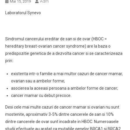
Adm
Mai 15, 2019
Laboratorul Synevo
Sindromul cancerului ereditar de san si de ovar (HBOC =
hereditary breast-ovarian cancer syndrome) are la baza o
predispozitie genetica de a dezvolta cancer si se caracterizeaza
prin:
existenta intr-o familie a mai multor cazuri de cancer mamar,
ovarian sau a ambelor forme;
asocierea la aceeasi persoana a ambelor forme de cancer;
cancer mamar cu debut precoce.
Desi cele mai multe cazuri de cancer mamar si ovarian nu sunt
mostenite, aproximativ 3-5% dintre cancerele de san si 10%
dintre cancerele de ovar sunt incadrate in HBOC. Numeroasele
studii efectuate au aratat ca mutatiile genelor BRCA1 si BRCA2