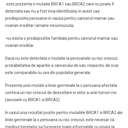
-este prezenta o mutatie BRCA1 sau BRCA2 care nu poate fi
detectata sau nu a fost inca identificata; in acest caz
predispozitia persoanei in cauza pentru cancerul mamar sau
ovarian ereditar ramane necunoscuta;
-nu exista o predispozitie familiala pentru cancerul mamar sau
ovarian ereditar.
Daca nu este detectata o mutatie la persoanele cu risc crescut,
probabilitatea de aparitie a cancerului de san, respectiv, de ovar
este comparabila cu cea din populatia generala.
Prezenta unei mutatii a liniei germinale la o persoana afectata
confera un risc crescut de dezvoltare in viitor a unei tumori noi
(asociate cu BRCA1 si BRCA2).
In cazul unui rezultat pozitiv pentru mutatiile BRCA1 si BRCA2 ale
liniei germinale la o persoana cu risc crescut, este necesar ca
medicul trimitator sa furnizeze toate informatiile cu privire la