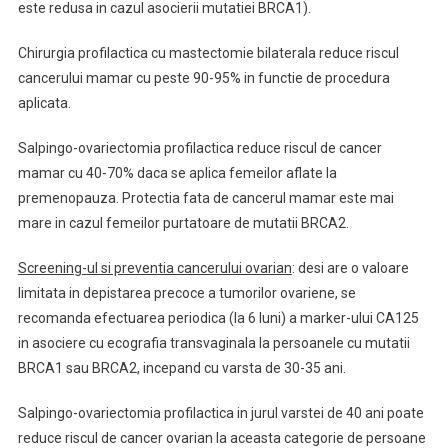
este redusa in cazul asocierii mutatiei BRCA1).
Chirurgia profilactica cu mastectomie bilaterala reduce riscul
cancerului mamar cu peste 90-95% in functie de procedura
aplicata.
Salpingo-ovariectomia profilactica reduce riscul de cancer
mamar cu 40-70% daca se aplica femeilor aflate la
premenopauza. Protectia fata de cancerul mamar este mai
mare in cazul femeilor purtatoare de mutatii BRCA2.
Screening-ul si preventia cancerului ovarian
: desi are o valoare
limitata in depistarea precoce a tumorilor ovariene, se
recomanda efectuarea periodica (la 6 luni) a marker-ului CA125
in asociere cu ecografia transvaginala la persoanele cu mutatii
BRCA1 sau BRCA2, incepand cu varsta de 30-35 ani.
Salpingo-ovariectomia profilactica in jurul varstei de 40 ani poate
reduce riscul de cancer ovarian la aceasta categorie de persoane