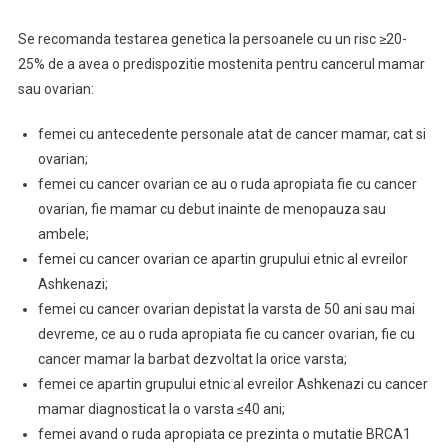
Se recomanda testarea genetica la persoanele cu un risc ≥20-
25% de a avea o predispozitie mostenita pentru cancerul mamar
sau ovarian:
femei cu antecedente personale atat de cancer mamar, cat si
ovarian;
femei cu cancer ovarian ce au o ruda apropiata fie cu cancer
ovarian, fie mamar cu debut inainte de menopauza sau
ambele;
femei cu cancer ovarian ce apartin grupului etnic al evreilor
Ashkenazi;
femei cu cancer ovarian depistat la varsta de 50 ani sau mai
devreme, ce au o ruda apropiata fie cu cancer ovarian, fie cu
cancer mamar la barbat dezvoltat la orice varsta;
femei ce apartin grupului etnic al evreilor Ashkenazi cu cancer
mamar diagnosticat la o varsta ≤40 ani;
femei avand o ruda apropiata ce prezinta o mutatie BRCA1