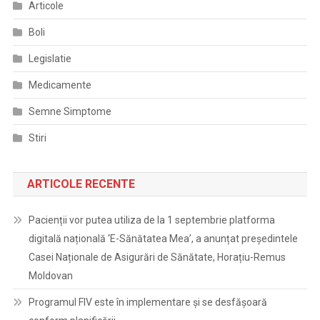
Articole
Boli
Legislatie
Medicamente
Semne Simptome
Stiri
ARTICOLE RECENTE
Pacienții vor putea utiliza de la 1 septembrie platforma
digitală națională ‘E-Sănătatea Mea’, a anunțat președintele
Casei Naționale de Asigurări de Sănătate, Horațiu-Remus
Moldovan
Programul FIV este în implementare și se desfășoară