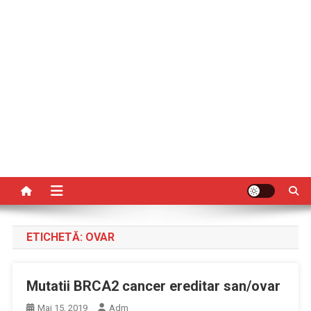
ETICHETĂ:
OVAR
Mutatii BRCA2 cancer ereditar san/ovar
Mai 15, 2019
Adm