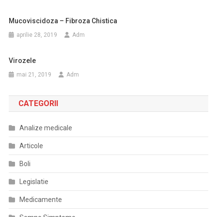
Mucoviscidoza – Fibroza Chistica
aprilie 28, 2019
Adm
Virozele
mai 21, 2019
Adm
CATEGORII
Analize medicale
Articole
Boli
Legislatie
Medicamente