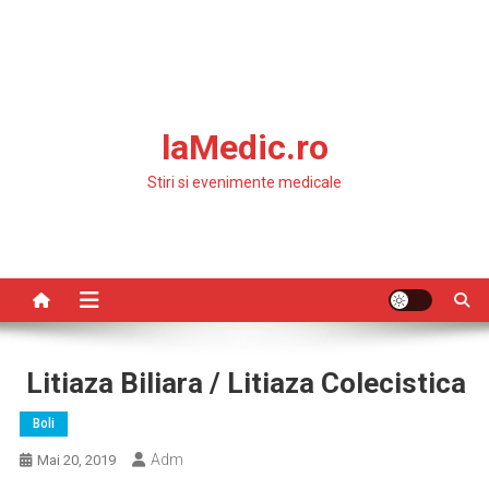
laMedic.ro
Stiri si evenimente medicale
Litiaza Biliara / Litiaza Colecistica
Boli
Adm
Mai 20, 2019