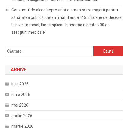
Consumul de alcool reprezintă o amenințare majoră pentru
sănătatea publică, determinând anual 2.6 milioane de decese
la nivel mondial, fiind implicat în apariția a peste 200 de
afecțiuni medicale
Caută
după:
ARHIVE
iulie 2026
iunie 2026
mai 2026
aprilie 2026
martie 2026