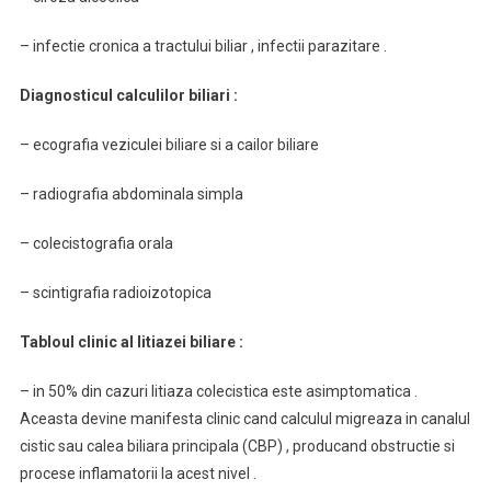
– infectie cronica a tractului biliar , infectii parazitare .
Diagnosticul calculilor biliari :
– ecografia veziculei biliare si a cailor biliare
– radiografia abdominala simpla
– colecistografia orala
– scintigrafia radioizotopica
Tabloul clinic al litiazei biliare :
– in 50% din cazuri litiaza colecistica este asimptomatica .
Aceasta devine manifesta clinic cand calculul migreaza in canalul
cistic sau calea biliara principala (CBP) , producand obstructie si
procese inflamatorii la acest nivel .