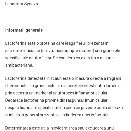
Laborator Synevo
Informatii generale
Lactoferina este o proteina care leaga fierul, prezenta in
secretiile mucoase (saliva, lacrimi, lapte matern) si in granulele
specifice ale neutrofilelor. Se conidera ca exercita o actiune
antibacteriana.
Lactoferina detectata in scaun este o masura directa a migrarii
chemotactice a granulocitelor din peretele intestinal in lumen si
prin aceasta un marker al unui proces inflamator celular.
Deoarece lactoferina provine din raspunsul imun celular
nespecific, nu are specificitate in ceea ce priveste boala de baza,
ci indica in general prezenta si extinderea unei inflamatii.
Determinarea este utila in evidentierea sau excluderea unui