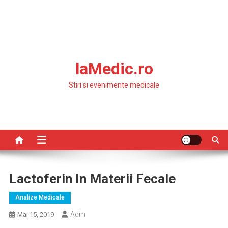
laMedic.ro
Stiri si evenimente medicale
Lactoferin In Materii Fecale
Analize Medicale
Adm
Mai 15, 2019