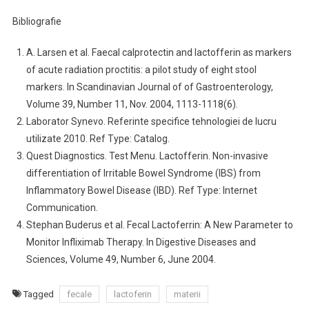
Bibliografie
A. Larsen et al. Faecal calprotectin and lactofferin as markers
of acute radiation proctitis: a pilot study of eight stool
markers. In Scandinavian Journal of of Gastroenterology,
Volume 39, Number 11, Nov. 2004, 1113-1118(6).
Laborator Synevo. Referinte specifice tehnologiei de lucru
utilizate 2010. Ref Type: Catalog.
Quest Diagnostics. Test Menu. Lactofferin. Non-invasive
differentiation of Irritable Bowel Syndrome (IBS) from
Inflammatory Bowel Disease (IBD). Ref Type: Internet
Communication.
Stephan Buderus et al. Fecal Lactoferrin: A New Parameter to
Monitor Infliximab Therapy. In Digestive Diseases and
Sciences, Volume 49, Number 6, June 2004.
Tagged
fecale
lactoferin
materii