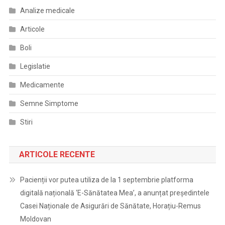
Analize medicale
Articole
Boli
Legislatie
Medicamente
Semne Simptome
Stiri
ARTICOLE RECENTE
Pacienții vor putea utiliza de la 1 septembrie platforma
digitală națională ‘E-Sănătatea Mea’, a anunțat președintele
Casei Naționale de Asigurări de Sănătate, Horațiu-Remus
Moldovan