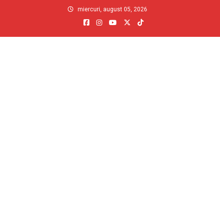
Skip
miercuri, august 05, 2026
to
content