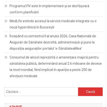
Programul FIV este în implementare și se desfășoară
conform planificării
MedLife extinde accesul la servicii medicale integrate cu o
nouă hyperclinică în București
Începând cu semestrul II al anului 2026, Casa Națională de
Asigurări de Sănătate dezvoltă, administrează și pune la
dispoziția asiguraților portalul ‘e-SănătateaMea’
Consumul de alcool reprezintă o amenințare majoră pentru
sănătatea publică, determinând anual 2.6 milioane de decese
la nivel mondial, fiind implicat în apariția a peste 200 de
afecțiuni medicale
Caută
după: