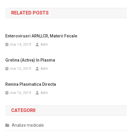
în
RELATED POSTS
articole
Enterovirusri ARN,LCR, Materii Fecale
mai 14, 2019
Adm
Grelina (activa) In Plasma
mai 15, 2019
Adm
Renina Plasmatica Directa
mai 16, 2019
Adm
CATEGORII
Analize medicale