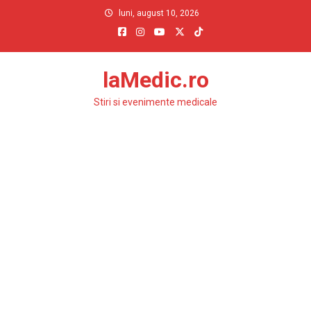
Skip
luni, august 10, 2026
to
content
laMedic.ro
Stiri si evenimente medicale