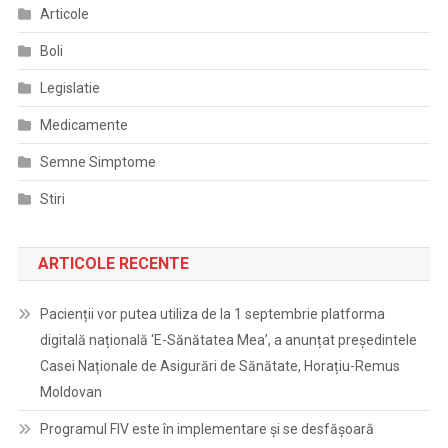
Articole
Boli
Legislatie
Medicamente
Semne Simptome
Stiri
ARTICOLE RECENTE
Pacienții vor putea utiliza de la 1 septembrie platforma
digitală națională ‘E-Sănătatea Mea’, a anunțat președintele
Casei Naționale de Asigurări de Sănătate, Horațiu-Remus
Moldovan
Programul FIV este în implementare și se desfășoară