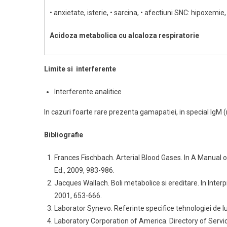
• anxietate, isterie, • sarcina, • afectiuni SNC: hipoxemi
Acidoza metabolica cu alcaloza respiratorie
Limite si interferente
Interferente analitice
In cazuri foarte rare prezenta gamapatiei, in special I
Bibliografie
Frances Fischbach. Arterial Blood Gases. In A Manual o
Ed., 2009, 983-986.
Jacques Wallach. Boli metabolice si ereditare. In Interp
2001, 653-666.
Laborator Synevo. Referinte specifice tehnologiei de lu
Laboratory Corporation of America. Directory of Servi