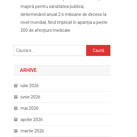
majoră pentru sănătatea publică,
determinând anual 2.6 milioane de decese la
nivel mondial, fiind implicat în apariția a peste
200 de afecțiuni medicale
Caută
după:
ARHIVE
iulie 2026
iunie 2026
mai 2026
aprilie 2026
martie 2026