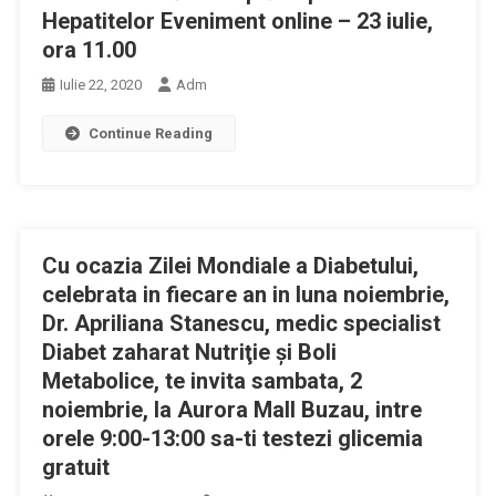
Hepatitelor Eveniment online – 23 iulie,
ora 11.00
Iulie 22, 2020
Adm
Continue Reading
Cu ocazia Zilei Mondiale a Diabetului,
celebrata in fiecare an in luna noiembrie,
Dr. Apriliana Stanescu, medic specialist
Diabet zaharat Nutriţie şi Boli
Metabolice, te invita sambata, 2
noiembrie, la Aurora Mall Buzau, intre
orele 9:00-13:00 sa-ti testezi glicemia
gratuit