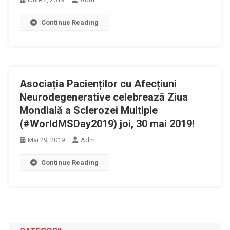
Continue Reading
Asociația Pacienților cu Afecțiuni
Neurodegenerative celebrează Ziua
Mondială a Sclerozei Multiple
(#WorldMSDay2019) joi, 30 mai 2019!
Mai 29, 2019
Adm
Continue Reading