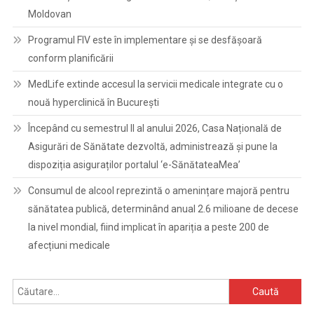
Moldovan
Programul FIV este în implementare și se desfășoară
conform planificării
MedLife extinde accesul la servicii medicale integrate cu o
nouă hyperclinică în București
Începând cu semestrul II al anului 2026, Casa Națională de
Asigurări de Sănătate dezvoltă, administrează și pune la
dispoziția asiguraților portalul ‘e-SănătateaMea’
Consumul de alcool reprezintă o amenințare majoră pentru
sănătatea publică, determinând anual 2.6 milioane de decese
la nivel mondial, fiind implicat în apariția a peste 200 de
afecțiuni medicale
Caută
după: