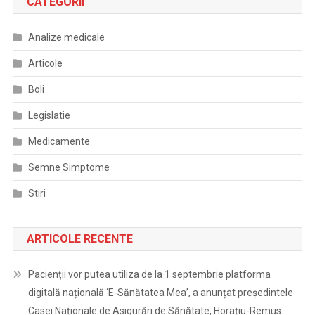
CATEGORII
Analize medicale
Articole
Boli
Legislatie
Medicamente
Semne Simptome
Stiri
ARTICOLE RECENTE
Pacienții vor putea utiliza de la 1 septembrie platforma
digitală națională ‘E-Sănătatea Mea’, a anunțat președintele
Casei Naționale de Asigurări de Sănătate, Horațiu-Remus