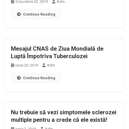
Octombrie 22, 2019
Adm
Continue Reading
Mesajul CNAS de Ziua Mondială de
Luptă Împotriva Tuberculozei
Iunie 20, 2019
Adm
Continue Reading
Nu trebuie să vezi simptomele sclerozei
multiple pentru a crede că ele există!
Iunie 2, 2019
Adm