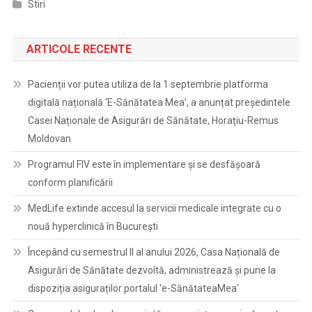
Stiri
ARTICOLE RECENTE
Pacienții vor putea utiliza de la 1 septembrie platforma
digitală națională ‘E-Sănătatea Mea’, a anunțat președintele
Casei Naționale de Asigurări de Sănătate, Horațiu-Remus
Moldovan
Programul FIV este în implementare și se desfășoară
conform planificării
MedLife extinde accesul la servicii medicale integrate cu o
nouă hyperclinică în București
Începând cu semestrul II al anului 2026, Casa Națională de
Asigurări de Sănătate dezvoltă, administrează și pune la
dispoziția asiguraților portalul ‘e-SănătateaMea’