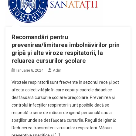
Recomandări pentru
prevenirea/limitarea îmbolnăvirilor prin
gripă și alte viroze respitatorii, la
reluarea cursurilor școlare
Ianuarie 8, 2024
Adm
Virozele respiratorii sunt frecvente în sezonul rece și pot
afecta colectivitățile în care copiii și cadrele didactice
desfășoară cursurile școlare/preșcolare. Prevenirea și
controlul infecțiilor respiratorii sunt posibile dacă se
respectă o serie de măsuri de igienă personală sau a
spațiilor unde se desfășoară cursurile. Reguli de igienă:
Reducerea transmiterii virusurilor respiratorii: Măsuri
preventive specifice și […]