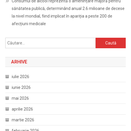
Consumul de alcool reprezintă o amenințare majoră pentru
sănătatea publică, determinând anual 2.6 milioane de decese
la nivel mondial, fiind implicat în apariția a peste 200 de
afecțiuni medicale
Caută
după:
ARHIVE
iulie 2026
iunie 2026
mai 2026
aprilie 2026
martie 2026
februarie 2026