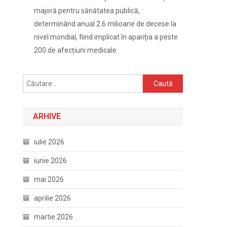
majoră pentru sănătatea publică,
determinând anual 2.6 milioane de decese la
nivel mondial, fiind implicat în apariția a peste
200 de afecțiuni medicale
Caută
după:
ARHIVE
iulie 2026
iunie 2026
mai 2026
aprilie 2026
martie 2026