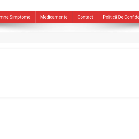
mne Simptome
Medicamente
Contact
Politică De Confide