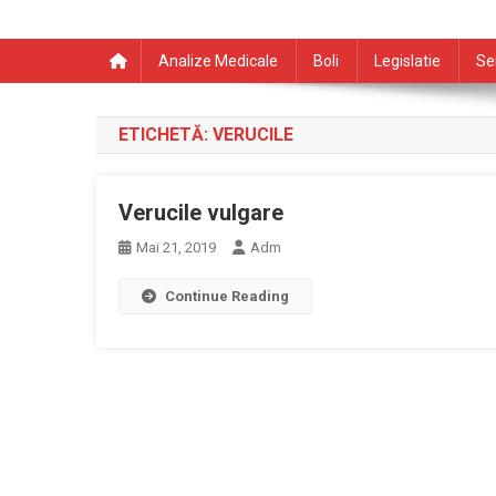
Analize Medicale
Boli
Legislatie
Se
ETICHETĂ:
VERUCILE
Verucile vulgare
Mai 21, 2019
Adm
Continue Reading