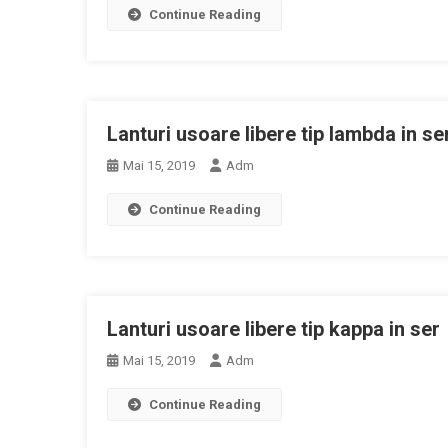
Continue Reading
Lanturi usoare libere tip lambda in se
Mai 15, 2019
Adm
Continue Reading
Lanturi usoare libere tip kappa in ser
Mai 15, 2019
Adm
Continue Reading