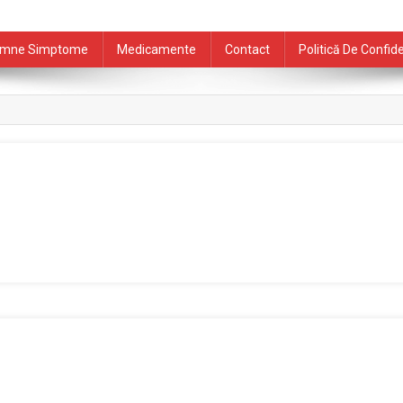
mne Simptome
Medicamente
Contact
Politică De Confide