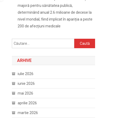
majoră pentru sănătatea publică,
determinând anual 2.6 milioane de decese la
nivel mondial, fiind implicat în apariția a peste
200 de afecțiuni medicale
Caută
după:
ARHIVE
iulie 2026
iunie 2026
mai 2026
aprilie 2026
martie 2026