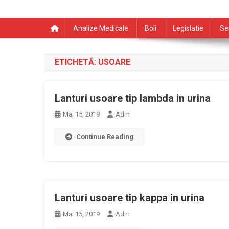
Analize Medicale
Boli
Legislatie
Se
ETICHETĂ:
USOARE
Lanturi usoare tip lambda in urina
Mai 15, 2019
Adm
Continue Reading
Lanturi usoare tip kappa in urina
Mai 15, 2019
Adm