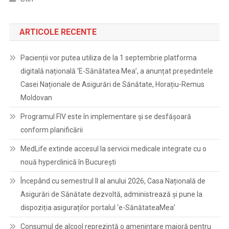
ARTICOLE RECENTE
Pacienții vor putea utiliza de la 1 septembrie platforma
digitală națională ‘E-Sănătatea Mea’, a anunțat președintele
Casei Naționale de Asigurări de Sănătate, Horațiu-Remus
Moldovan
Programul FIV este în implementare și se desfășoară
conform planificării
MedLife extinde accesul la servicii medicale integrate cu o
nouă hyperclinică în București
Începând cu semestrul II al anului 2026, Casa Națională de
Asigurări de Sănătate dezvoltă, administrează și pune la
dispoziția asiguraților portalul ‘e-SănătateaMea’
Consumul de alcool reprezintă o amenințare majoră pentru