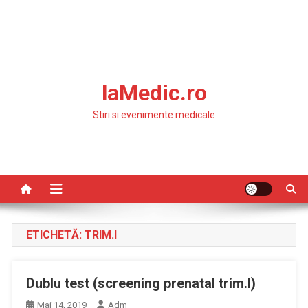
laMedic.ro
Stiri si evenimente medicale
ETICHETĂ:
TRIM.I
Dublu test (screening prenatal trim.I)
Mai 14, 2019
Adm