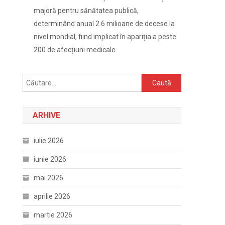
majoră pentru sănătatea publică,
determinând anual 2.6 milioane de decese la
nivel mondial, fiind implicat în apariția a peste
200 de afecțiuni medicale
Caută
după:
ARHIVE
iulie 2026
iunie 2026
mai 2026
aprilie 2026
martie 2026