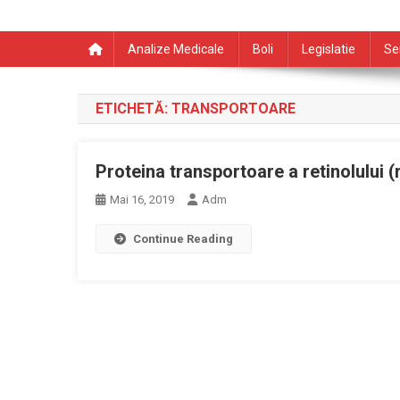
Analize Medicale
Boli
Legislatie
Se
ETICHETĂ:
TRANSPORTOARE
Proteina transportoare a retinolului 
Mai 16, 2019
Adm
Continue Reading