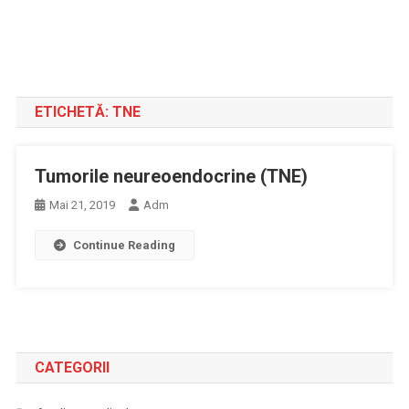
ETICHETĂ:
TNE
Tumorile neureoendocrine (TNE)
Mai 21, 2019
Adm
Continue Reading
CATEGORII