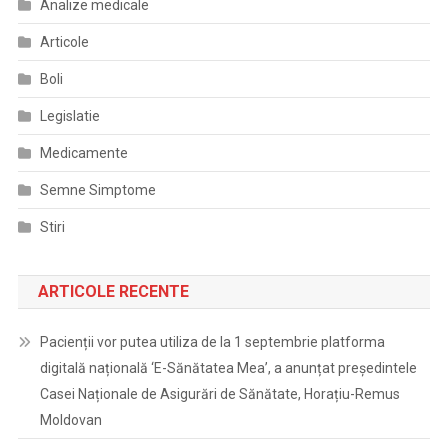
Analize medicale
Articole
Boli
Legislatie
Medicamente
Semne Simptome
Stiri
ARTICOLE RECENTE
Pacienții vor putea utiliza de la 1 septembrie platforma
digitală națională ‘E-Sănătatea Mea’, a anunțat președintele
Casei Naționale de Asigurări de Sănătate, Horațiu-Remus
Moldovan