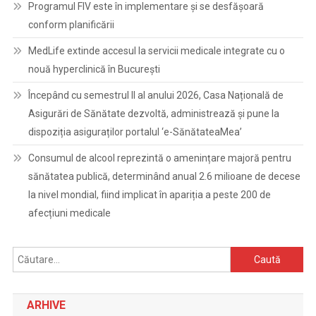
Programul FIV este în implementare și se desfășoară
conform planificării
MedLife extinde accesul la servicii medicale integrate cu o
nouă hyperclinică în București
Începând cu semestrul II al anului 2026, Casa Națională de
Asigurări de Sănătate dezvoltă, administrează și pune la
dispoziția asiguraților portalul ‘e-SănătateaMea’
Consumul de alcool reprezintă o amenințare majoră pentru
sănătatea publică, determinând anual 2.6 milioane de decese
la nivel mondial, fiind implicat în apariția a peste 200 de
afecțiuni medicale
Caută
după:
ARHIVE