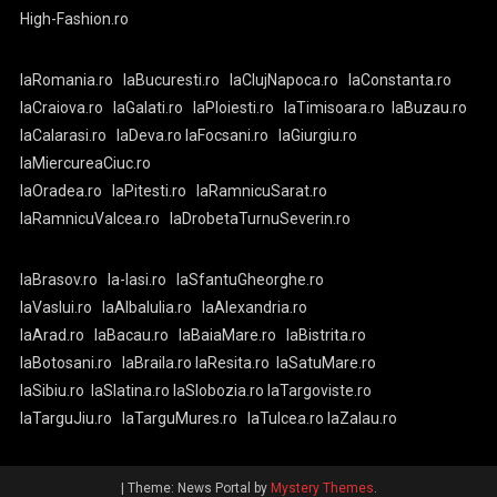
High-Fashion.ro
laRomania.ro
laBucuresti.ro
laClujNapoca.ro
laConstanta.ro
laCraiova.ro
laGalati.ro
laPloiesti.ro
laTimisoara.ro
laBuzau.ro
laCalarasi.ro
laDeva.ro
laFocsani.ro
laGiurgiu.ro
laMiercureaCiuc.ro
laOradea.ro
laPitesti.ro
laRamnicuSarat.ro
laRamnicuValcea.ro
laDrobetaTurnuSeverin.ro
laBrasov.ro
la-Iasi.ro
laSfantuGheorghe.ro
laVaslui.ro
laAlbaIulia.ro
laAlexandria.ro
laArad.ro
laBacau.ro
laBaiaMare.ro
laBistrita.ro
laBotosani.ro
laBraila.ro
laResita.ro
laSatuMare.ro
laSibiu.ro
laSlatina.ro
laSlobozia.ro
laTargoviste.ro
laTarguJiu.ro
laTarguMures.ro
laTulcea.ro
laZalau.ro
|
Theme: News Portal by
Mystery Themes
.