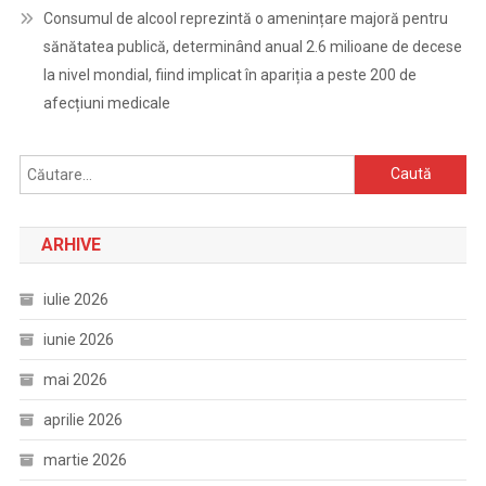
Consumul de alcool reprezintă o amenințare majoră pentru
sănătatea publică, determinând anual 2.6 milioane de decese
la nivel mondial, fiind implicat în apariția a peste 200 de
afecțiuni medicale
Caută
după:
ARHIVE
iulie 2026
iunie 2026
mai 2026
aprilie 2026
martie 2026