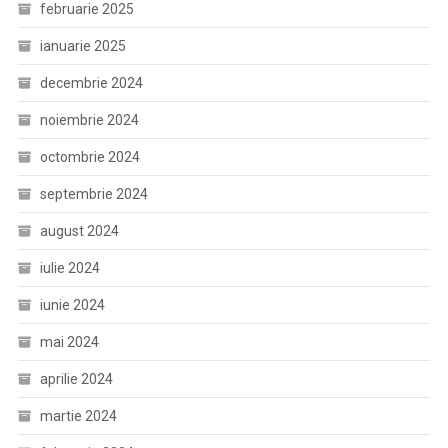
februarie 2025
ianuarie 2025
decembrie 2024
noiembrie 2024
octombrie 2024
septembrie 2024
august 2024
iulie 2024
iunie 2024
mai 2024
aprilie 2024
martie 2024