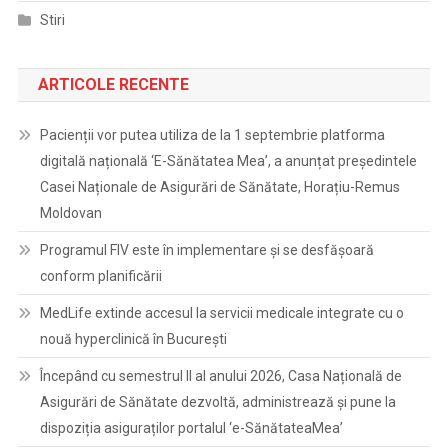
Stiri
ARTICOLE RECENTE
Pacienții vor putea utiliza de la 1 septembrie platforma
digitală națională ‘E-Sănătatea Mea’, a anunțat președintele
Casei Naționale de Asigurări de Sănătate, Horațiu-Remus
Moldovan
Programul FIV este în implementare și se desfășoară
conform planificării
MedLife extinde accesul la servicii medicale integrate cu o
nouă hyperclinică în București
Începând cu semestrul II al anului 2026, Casa Națională de
Asigurări de Sănătate dezvoltă, administrează și pune la
dispoziția asiguraților portalul ‘e-SănătateaMea’