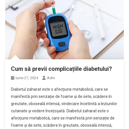
Cum să previi complicațiile diabetului?
Iunie 27, 2024
Adm
Diabetul zaharat este o afecțiune metabolică, care se
manifestă prin senzație de foame și de sete, scădere în
greutate, oboseală intensă, vindecare încetinită a leziunilor
cutanate și vedere încețoșată. Diabetul zaharat este o
afecțiune metabolică, care se manifestă prin senzație de
foame și de sete, scădere în greutate, oboseală intensă,