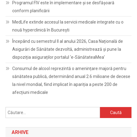
Programul FIV este în implementare și se desfășoară
conform planificării
MedLife extinde accesul la servicii medicale integrate cu o
nouă hyperclinică în București
Începând cu semestrul II al anului 2026, Casa Națională de
Asigurări de Sănătate dezvoltă, administrează și pune la
dispoziția asiguraților portalul ‘e-SănătateaMea’
Consumul de alcool reprezintă o amenințare majoră pentru
sănătatea publică, determinând anual 2.6 milioane de decese
la nivel mondial, fiind implicat în apariția a peste 200 de
afecțiuni medicale
Caută
după:
ARHIVE