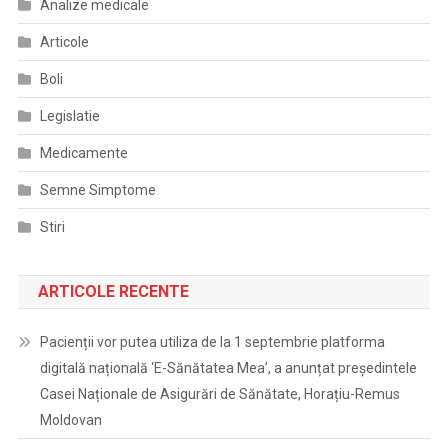
Analize medicale
Articole
Boli
Legislatie
Medicamente
Semne Simptome
Stiri
ARTICOLE RECENTE
Pacienții vor putea utiliza de la 1 septembrie platforma
digitală națională ‘E-Sănătatea Mea’, a anunțat președintele
Casei Naționale de Asigurări de Sănătate, Horațiu-Remus
Moldovan