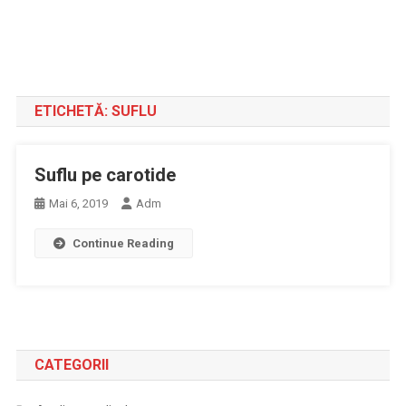
ETICHETĂ:
SUFLU
Suflu pe carotide
Mai 6, 2019
Adm
Continue Reading
CATEGORII