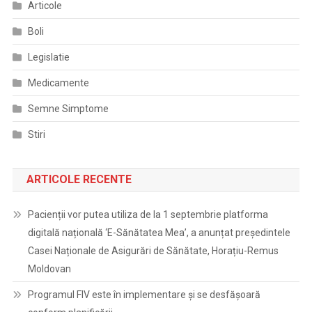
Articole
Boli
Legislatie
Medicamente
Semne Simptome
Stiri
ARTICOLE RECENTE
Pacienții vor putea utiliza de la 1 septembrie platforma
digitală națională ‘E-Sănătatea Mea’, a anunțat președintele
Casei Naționale de Asigurări de Sănătate, Horațiu-Remus
Moldovan
Programul FIV este în implementare și se desfășoară