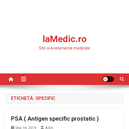
laMedic.ro
Stiri si evenimente medicale
ETICHETĂ:
SPECIFIC
PSA ( Antigen specific prostatic )
Mai 16, 2019
Adm