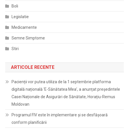
Boli
Legislatie
Medicamente
Semne Simptome
Stiri
ARTICOLE RECENTE
Pacienții vor putea utiliza de la 1 septembrie platforma
digitală națională ‘E-Sănătatea Mea’, a anunțat președintele
Casei Naționale de Asigurări de Sănătate, Horațiu-Remus
Moldovan
Programul FIV este în implementare și se desfășoară
conform planificării