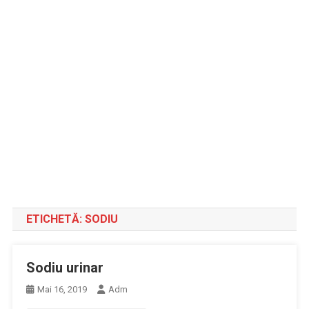
ETICHETĂ:
SODIU
Sodiu urinar
Mai 16, 2019
Adm